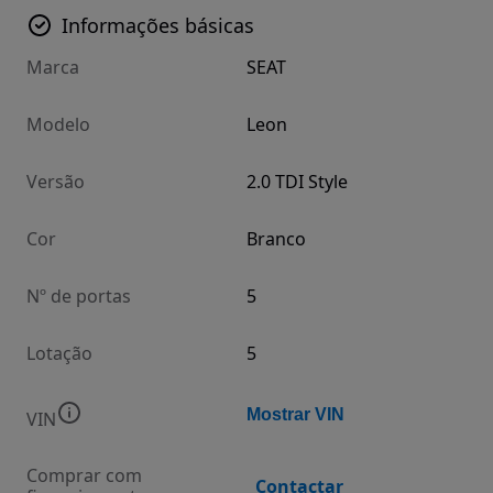
Informações básicas
Marca
SEAT
Modelo
Leon
Versão
2.0 TDI Style
Cor
Branco
Nº de portas
5
Lotação
5
Mostrar VIN
VIN
Comprar com
Contactar