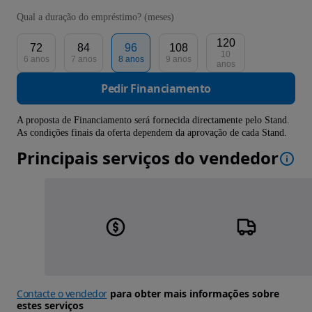
Qual a duração do empréstimo? (meses)
120
72
84
96
108
10
6 anos
7 anos
8 anos
9 anos
anos
Pedir Financiamento
A proposta de Financiamento será fornecida directamente pelo Stand.
As condições finais da oferta dependem da aprovação de cada Stand.
Principais serviços do vendedor
Contacte o vendedor
para obter mais informações sobre
estes serviços