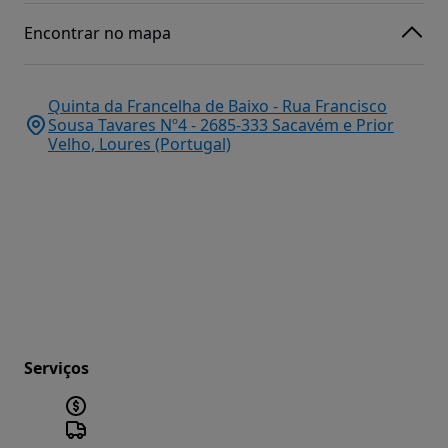
Encontrar no mapa
Quinta da Francelha de Baixo - Rua Francisco
Sousa Tavares Nº4 - 2685-333 Sacavém e Prior
Velho, Loures (Portugal)
Serviços