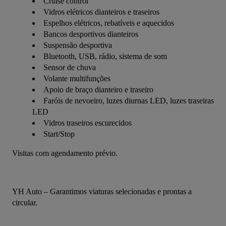
Cruise control
Vidros elétricos dianteiros e traseiros
Espelhos elétricos, rebatíveis e aquecidos
Bancos desportivos dianteiros
Suspensão desportiva
Bluetooth, USB, rádio, sistema de som
Sensor de chuva
Volante multifunções
Apoio de braço dianteiro e traseiro
Faróis de nevoeiro, luzes diurnas LED, luzes traseiras
LED
Vidros traseiros escurecidos
Start/Stop
Visitas com agendamento prévio.
YH Auto – Garantimos viaturas selecionadas e prontas a 
circular.