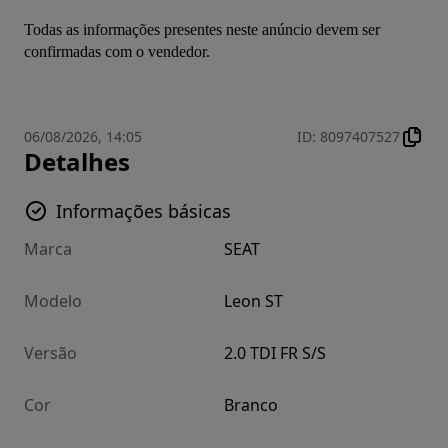
Todas as informações presentes neste anúncio devem ser 
confirmadas com o vendedor.
06/08/2026, 14:05
ID
:
8097407527
Detalhes
Informações básicas
Marca
SEAT
Modelo
Leon ST
Versão
2.0 TDI FR S/S
Cor
Branco