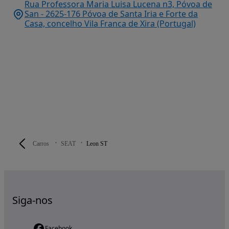
Rua Professora Maria Luisa Lucena n3, Póvoa de
San - 2625-176 Póvoa de Santa Iria e Forte da
Casa, concelho Vila Franca de Xira (Portugal)
Carros
SEAT
Leon ST
Siga-nos
Facebook