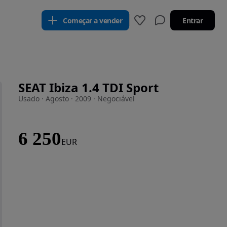
Começar a vender
Entrar
SEAT Ibiza 1.4 TDI Sport
Usado · Agosto · 2009 · Negociável
6 250
EUR