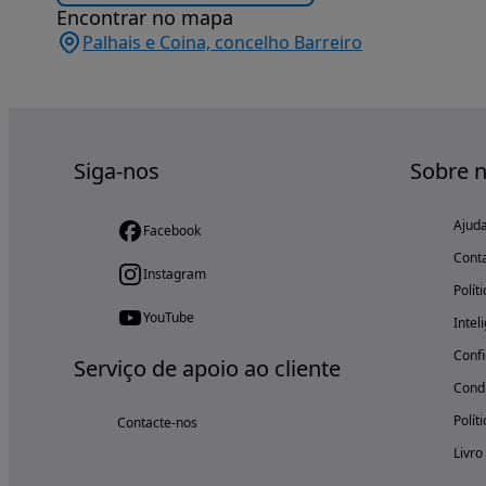
Encontrar no mapa
Palhais e Coina, concelho Barreiro
Siga-nos
Sobre 
Ajud
Facebook
Cont
Instagram
Polít
YouTube
Intel
Confi
Serviço de apoio ao cliente
Condi
Polít
Contacte-nos
Livro