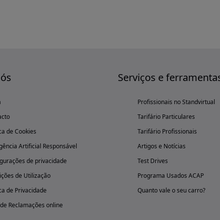
nós
Serviços e ferramenta
a
Profissionais no Standvirtual
acto
Tarifário Particulares
ica de Cookies
Tarifário Profissionais
igência Artificial Responsável
Artigos e Notícias
gurações de privacidade
Test Drives
ções de Utilização
Programa Usados ACAP
ica de Privacidade
Quanto vale o seu carro?
 de Reclamações online