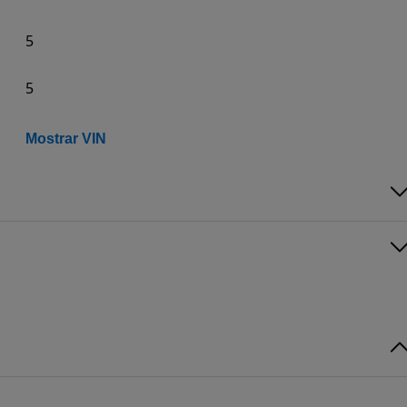
5
5
Mostrar VIN