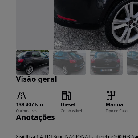
Imagem 1 de 54
Visão geral
138 407 km
Diesel
Manual
Quilómetros
Combustível
Tipo de Caixa
Anotações
Seat Ibiza 1.4 TDI Sport NACIONAL a diesel de 2009/08 Nac