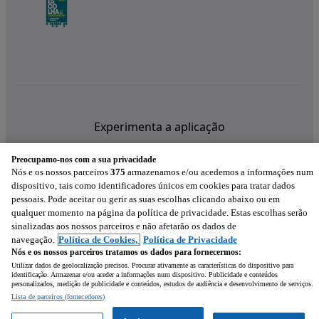
Experimenta a aplicação
Preocupamo-nos com a sua privacidade
Nós e os nossos parceiros
375
armazenamos e/ou acedemos a informações num
dispositivo, tais como identificadores únicos em cookies para tratar dados
pessoais. Pode aceitar ou gerir as suas escolhas clicando abaixo ou em
qualquer momento na página da política de privacidade. Estas escolhas serão
sinalizadas aos nossos parceiros e não afetarão os dados de
navegação.
Política de Cookies,
Política de Privacidade
Nós e os nossos parceiros tratamos os dados para fornecermos:
Utilizar dados de geolocalização precisos. Procurar ativamente as características do dispositivo para
identificação. Armazenar e/ou aceder a informações num dispositivo. Publicidade e conteúdos
personalizados, medição de publicidade e conteúdos, estudos de audiência e desenvolvimento de serviços.
Lista de parceiros (fornecedores)
Mensagem