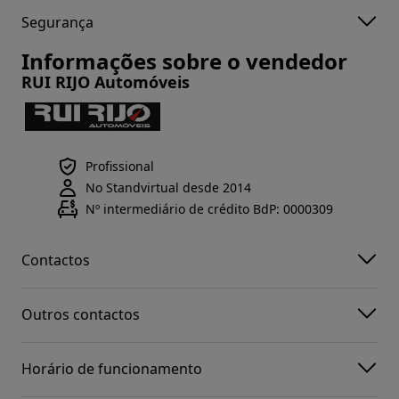
Segurança
Informações sobre o vendedor
RUI RIJO Automóveis
Profissional
No Standvirtual desde 2014
Nº intermediário de crédito BdP: 0000309
Contactos
Outros contactos
Horário de funcionamento