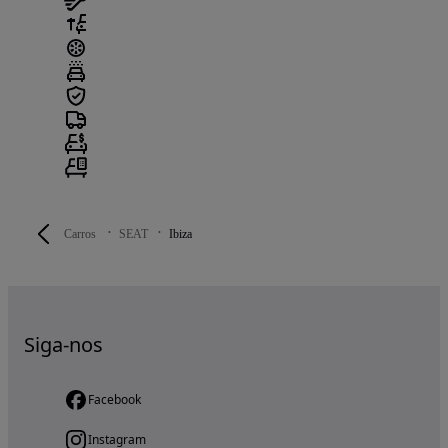
Carros
SEAT
Ibiza
Siga-nos
Facebook
Instagram