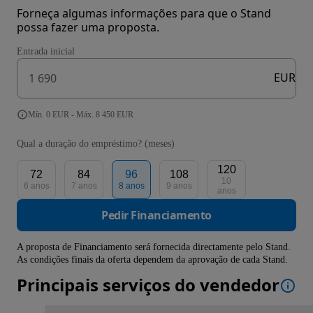
Forneça algumas informações para que o Stand
possa fazer uma proposta.
Entrada inicial
EUR
Mín. 0 EUR - Máx. 8 450 EUR
Qual a duração do empréstimo? (meses)
120
72
84
96
108
10
6 anos
7 anos
8 anos
9 anos
anos
Pedir Financiamento
A proposta de Financiamento será fornecida directamente pelo Stand.
As condições finais da oferta dependem da aprovação de cada Stand.
Principais serviços do vendedor