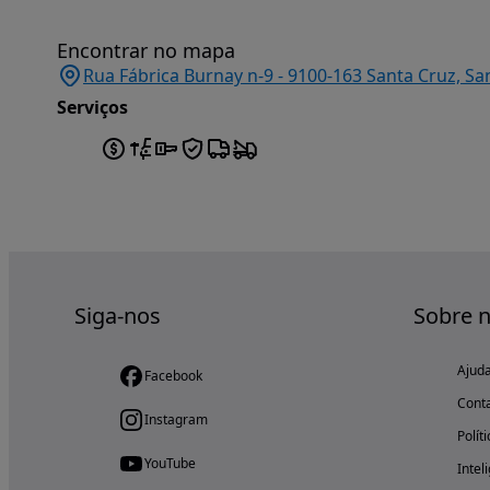
Encontrar no mapa
Rua Fábrica Burnay n-9 - 9100-163 Santa Cruz, Sa
Serviços
Siga-nos
Sobre 
Ajud
Facebook
Cont
Instagram
Polít
YouTube
Intel