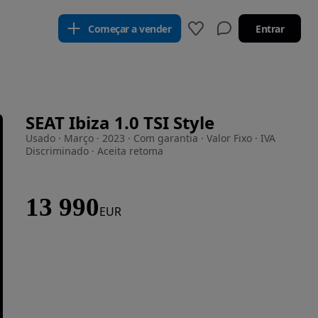
Começar a vender
Entrar
SEAT Ibiza 1.0 TSI Style
Usado · Março · 2023 · Com garantia · Valor Fixo · IVA
Discriminado · Aceita retoma
13 990
EUR