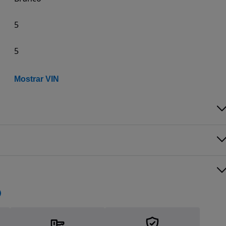
5
5
Mostrar VIN