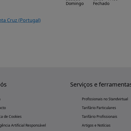
Domingo
Fechado
nta Cruz (Portugal)
nós
Serviços e ferramenta
a
Profissionais no Standvirtual
acto
Tarifário Particulares
ica de Cookies
Tarifário Profissionais
igência Artificial Responsável
Artigos e Notícias