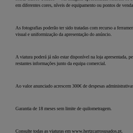
em diferentes cores, níveis de equipamento ou pontos de venda
As fotografias poderão ter sido tratadas com recurso a ferramenta
visual e uniformização da apresentação do anúncio.
A viatura poderá já não estar disponível na loja apresentada, 
restantes informações junto da equipa comercial.
Ao valor anunciado acrescem 300€ de despesas administrativas
Garantia de 18 meses sem limite de quilometragem.
Consulte todas as viaturas em www.hertzcarrosusados.pt.