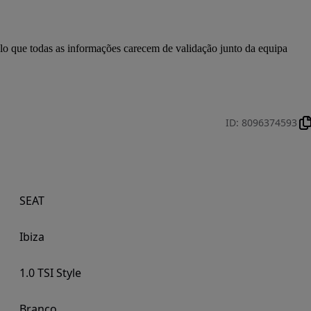
o que todas as informações carecem de validação junto da equipa 
ID
:
8096374593
SEAT
Ibiza
1.0 TSI Style
Branco