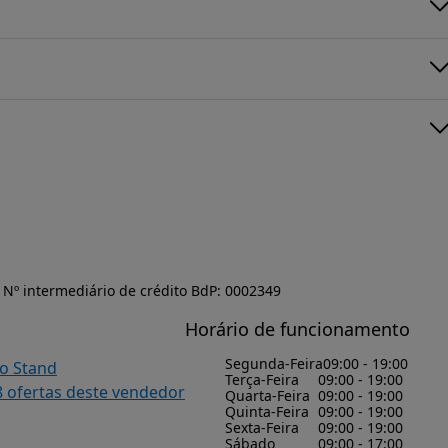
Nº intermediário de crédito BdP: 0002349
Horário de funcionamento
Segunda-Feira
09:00 - 19:00
do Stand
Terça-Feira
09:00 - 19:00
8 ofertas deste vendedor
Quarta-Feira
09:00 - 19:00
Quinta-Feira
09:00 - 19:00
Sexta-Feira
09:00 - 19:00
Sábado
09:00 - 17:00