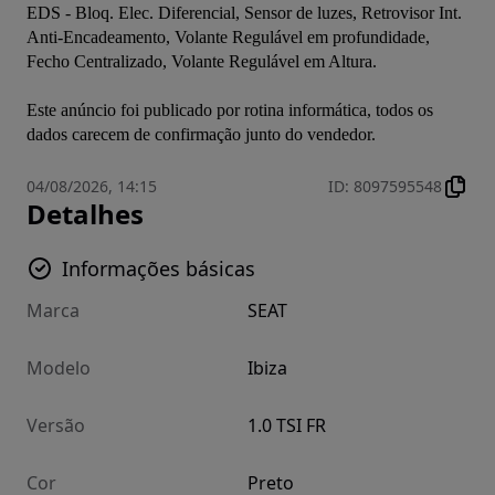
EDS - Bloq. Elec. Diferencial, Sensor de luzes, Retrovisor Int. 
Anti-Encadeamento, Volante Regulável em profundidade, 
Fecho Centralizado, Volante Regulável em Altura.
Este anúncio foi publicado por rotina informática, todos os 
dados carecem de confirmação junto do vendedor.
04/08/2026, 14:15
ID
:
8097595548
Detalhes
Informações básicas
Marca
SEAT
Modelo
Ibiza
Versão
1.0 TSI FR
Cor
Preto