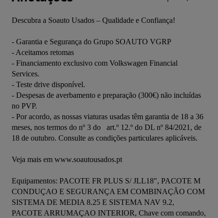
Descubra a Soauto Usados – Qualidade e Confiança!

- Garantia e Segurança do Grupo SOAUTO VGRP

- Aceitamos retomas 

- Financiamento exclusivo com Volkswagen Financial 
Services.

- Teste drive disponível.

- Despesas de averbamento e preparação (300€) não incluídas 
no PVP. 

- Por acordo, as nossas viaturas usadas têm garantia de 18 a 36 
meses, nos termos do nº 3 do   art.º 12.º do DL nº 84/2021, de 
18 de outubro. Consulte as condições particulares aplicáveis.

Veja mais em www.soautousados.pt
Equipamentos: PACOTE FR PLUS S/ JLL18", PACOTE M 
CONDUÇAO E SEGURANÇA EM COMBINAÇÃO COM 
SISTEMA DE MEDIA 8.25 E SISTEMA NAV 9.2, 
PACOTE ARRUMAÇAO INTERIOR, Chave com comando, 