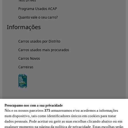
Test Drives
Programa Usados ACAP
Quanto vale o seu carro?
Informações
Carros usados por Distrito
Carros usados mais procurados
Carros Novos
Carreiras
Preocupamo-nos com a sua privacidade
Nós e os nossos parceiros
375
armazenamos e/ou acedemos a informações
num dispositivo, tais como identificadores únicos em cookies para tratar
dados pessoais. Pode aceitar ou gerir as suas escolhas clicando abaixo ou em
qualquer momento na página da política de privacidade. Estas escolhas serão