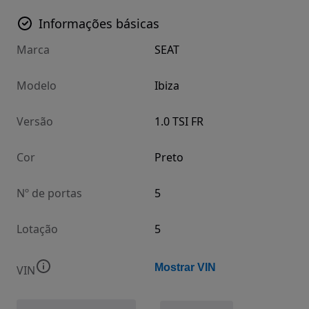
Informações básicas
Marca
SEAT
Modelo
Ibiza
Versão
1.0 TSI FR
Cor
Preto
Nº de portas
5
Lotação
5
Mostrar VIN
VIN