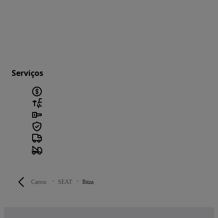
Serviços
Carros
SEAT
Ibiza