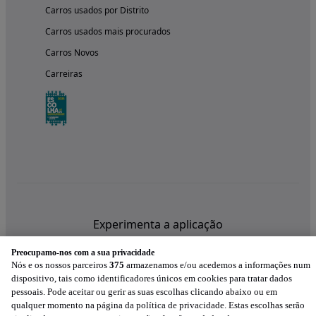
Carros usados por Distrito
Carros usados mais procurados
Carros Novos
Carreiras
Experimenta a aplicação
Preocupamo-nos com a sua privacidade
Nós e os nossos parceiros
375
armazenamos e/ou acedemos a informações num
dispositivo, tais como identificadores únicos em cookies para tratar dados
pessoais. Pode aceitar ou gerir as suas escolhas clicando abaixo ou em
qualquer momento na página da política de privacidade. Estas escolhas serão