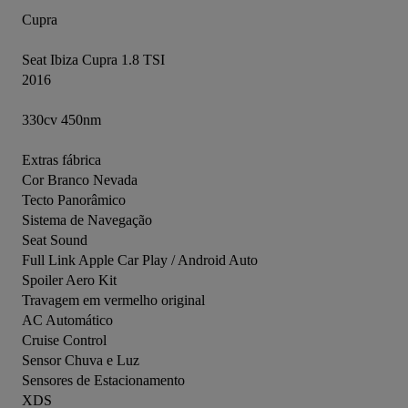
Cupra 

Seat Ibiza Cupra 1.8 TSI 

2016 

330cv 450nm

Extras fábrica 

Cor Branco Nevada

Tecto Panorâmico

Sistema de Navegação

Seat Sound

Full Link Apple Car Play / Android Auto

Spoiler Aero Kit

Travagem em vermelho original

AC Automático

Cruise Control

Sensor Chuva e Luz

Sensores de Estacionamento

XDS
