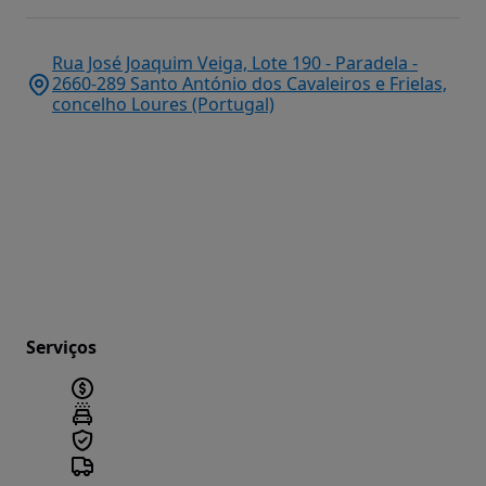
Rua José Joaquim Veiga, Lote 190 - Paradela -
2660-289 Santo António dos Cavaleiros e Frielas,
concelho Loures (Portugal)
Serviços