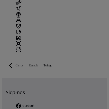
Carros
Renault
Twingo
Siga-nos
Facebook