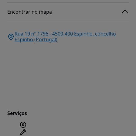
Encontrar no mapa
Rua 19 nº 1796 - 4500-400 Espinho, concelho
Espinho (Portugal)
Serviços