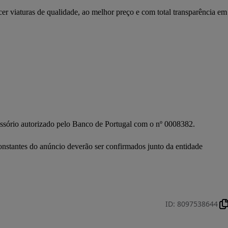
r viaturas de qualidade, ao melhor preço e com total transparência em 
rio autorizado pelo Banco de Portugal com o nº 0008382.

onstantes do anúncio deverão ser confirmados junto da entidade 
ID
:
8097538644