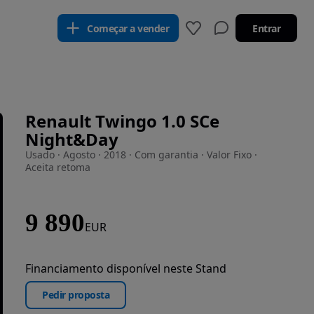
Começar a vender
Entrar
Renault Twingo 1.0 SCe
Night&Day
Usado · Agosto · 2018 · Com garantia · Valor Fixo ·
Aceita retoma
9 890
EUR
Financiamento disponível neste Stand
Pedir proposta