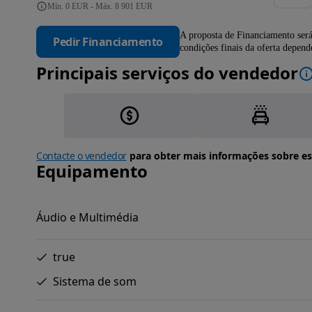
Mín. 0 EUR - Máx. 8 901 EUR
A proposta de Financiamento será
Pedir Financiamento
condições finais da oferta depen
Principais serviços do vendedor
Contacte o vendedor
para obter mais informações sobre es
Equipamento
Áudio e Multimédia
true
Sistema de som