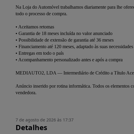
Na Loja do Automóvel trabalhamos diariamente para lhe oferece
todo o processo de compra.

• Aceitamos retomas

• Garantia de 18 meses incluída no valor anunciado

• Possibilidade de extensão de garantia até 36 meses

• Financiamento até 120 meses, adaptado às suas necessidades

• Entregas em todo o país

• Acompanhamento personalizado antes e após a compra

MEDIAUTO2, LDA — Intermediário de Crédito a Título Acessó
Anúncio inserido por rotina informática. Todos os elementos c
7 de agosto de 2026 às 17:37
Detalhes