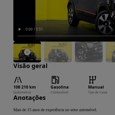
Imagem 1 de 38
Visão geral
108 210 km
Gasolina
Manual
Quilómetros
Combustível
Tipo de Caixa
Anotações
Mais de 15 anos de experiência no setor automóvel.
