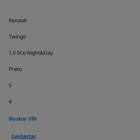
Renault
Twingo
1.0 SCe Night&Day
Preto
5
4
Mostrar VIN
Contactar