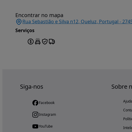
Encontrar no mapa
Rua Sebastião e Silva n12, Queluz, Portugal - 2
Serviços
Siga-nos
Sobre 
Ajud
Facebook
Cont
Instagram
Polít
YouTube
Intel