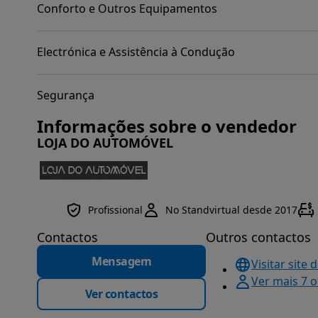
Conforto e Outros Equipamentos
Electrónica e Assistência à Condução
Segurança
Informações sobre o vendedor
LOJA DO AUTOMÓVEL
Profissional
No Standvirtual desde 2017
Contactos
Outros contactos
Mensagem
Visitar site 
Ver mais 7 
Ver contactos