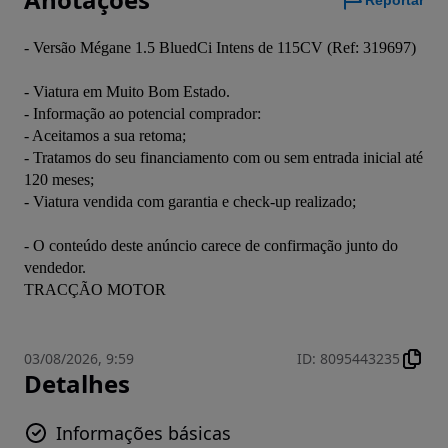
Reportar
- Versão Mégane 1.5 BluedCi Intens de 115CV (Ref: 319697) 

- Viatura em Muito Bom Estado. 

- Informação ao potencial comprador: 

- Aceitamos a sua retoma; 

- Tratamos do seu financiamento com ou sem entrada inicial até 
120 meses; 

- Viatura vendida com garantia e check-up realizado; 

- O conteúdo deste anúncio carece de confirmação junto do 
vendedor. 

TRACÇÃO MOTOR
03/08/2026, 9:59
ID
:
8095443235
Detalhes
Informações básicas