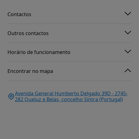
Contactos
Outros contactos
Horário de funcionamento
Encontrar no mapa
Avenida General Humberto Delgado 39D - 2745-
282 Queluz e Belas, concelho Sintra (Portugal)