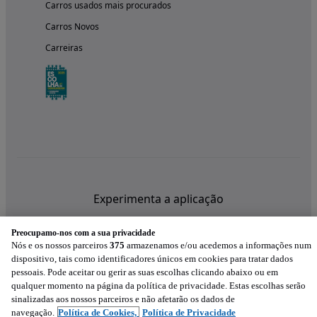
Carros usados mais procurados
Carros Novos
Carreiras
Experimenta a aplicação
Preocupamo-nos com a sua privacidade
Nós e os nossos parceiros
375
armazenamos e/ou acedemos a informações num
dispositivo, tais como identificadores únicos em cookies para tratar dados
pessoais. Pode aceitar ou gerir as suas escolhas clicando abaixo ou em
qualquer momento na página da política de privacidade. Estas escolhas serão
sinalizadas aos nossos parceiros e não afetarão os dados de
navegação.
Política de Cookies,
Política de Privacidade