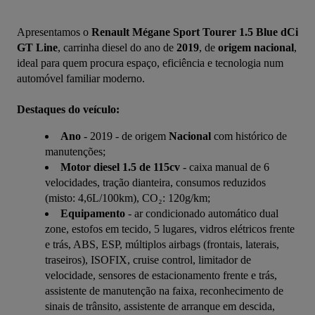
Apresentamos o 
Renault Mégane Sport Tourer 1.5 Blue dCi 
GT Line
, carrinha diesel do ano de 
2019
, de 
origem nacional
, 
ideal para quem procura espaço, eficiência e tecnologia num 
automóvel familiar moderno.
Destaques do veículo:
Ano
- 2019 - de origem
Nacional
com histórico de
manutenções;
Motor diesel 1.5 de 115cv
- caixa manual de 6
velocidades, tração dianteira, consumos reduzidos
(misto: 4,6L/100km), CO₂: 120g/km;
Equipamento
- ar condicionado automático dual
zone, estofos em tecido, 5 lugares, vidros elétricos frente
e trás, ABS, ESP, múltiplos airbags (frontais, laterais,
traseiros), ISOFIX, cruise control, limitador de
velocidade, sensores de estacionamento frente e trás,
assistente de manutenção na faixa, reconhecimento de
sinais de trânsito, assistente de arranque em descida,