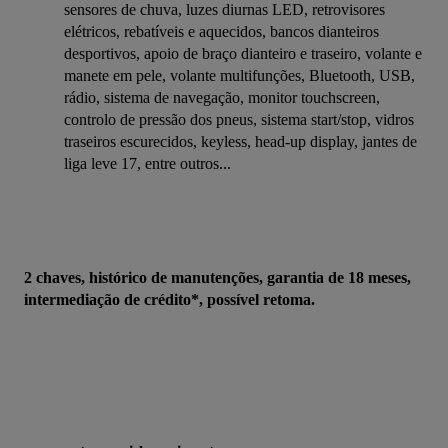
sensores de chuva, luzes diurnas LED, retrovisores
elétricos, rebatíveis e aquecidos, bancos dianteiros
desportivos, apoio de braço dianteiro e traseiro, volante e
manete em pele, volante multifunções, Bluetooth, USB,
rádio, sistema de navegação, monitor touchscreen,
controlo de pressão dos pneus, sistema start/stop, vidros
traseiros escurecidos, keyless, head-up display, jantes de
liga leve 17, entre outros...
2 chaves, histórico de manutenções, garantia de 18 meses, 
intermediação de crédito*, possível retoma.