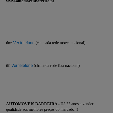
www.automoveisbarreira.pt
tlm:
Ver telefone
 (chamada rede móvel nacional)
tlf: 
Ver telefone
(chamada rede fixa nacional)
AUTOMÓVEIS BARREIRA 
- Há 33 anos a vender 
qualidade aos melhores preços do mercado!!!