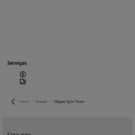
Serviços
Carros
Renault
Mégane Sport Tourer
Siga-nos