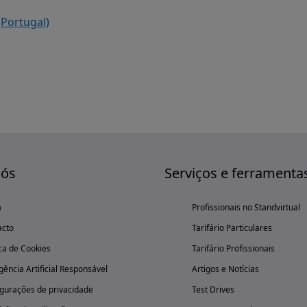
(Portugal)
nós
Serviços e ferramenta
a
Profissionais no Standvirtual
acto
Tarifário Particulares
ica de Cookies
Tarifário Profissionais
igência Artificial Responsável
Artigos e Notícias
gurações de privacidade
Test Drives