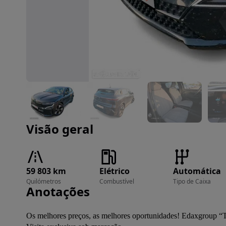
Imagem 1 de 8
Visão geral
59 803 km
Elétrico
Automática
Quilómetros
Combustível
Tipo de Caixa
Anotações
Os melhores preços, as melhores oportunidades! Edaxgroup “T