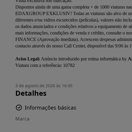
Visita exclusiva sob marcação.

Dispomos ainda de uma gama completa + de 1000 viaturas naci
EDAXGROUP EXKLUSIV! Todas as viaturas são alvo de uma cuid
diferentes e/ou vidros escurecidos (películas), valores não incl
os dados anunciados e condições relativos a equipamento de sé
mais informações, condições de venda e crédito, consulte o 
FINANCE (Aprovação imediata). Acrescem despesas administrat
contacto através do nosso Call Center, disponível das 9:00 às 1
Aviso Legal:
 Anúncio introduzido por rotina informática by 
A
3 de agosto de 2026 às 16:45
Detalhes
Informações básicas
Marca