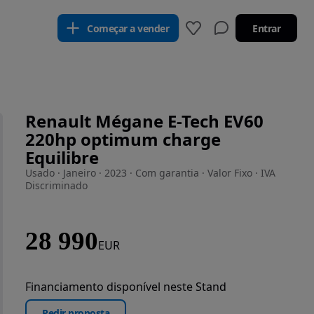
Começar a vender
Entrar
Renault Mégane E-Tech EV60
220hp optimum charge
Equilibre
Usado · Janeiro · 2023 · Com garantia · Valor Fixo · IVA
Discriminado
28 990
EUR
Financiamento disponível neste Stand
Pedir proposta