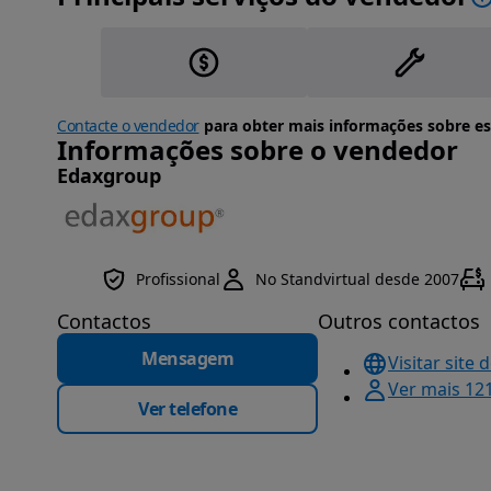
Contacte o vendedor
para obter mais informações sobre es
Informações sobre o vendedor
Edaxgroup
Profissional
No Standvirtual desde 2007
Contactos
Outros contactos
Mensagem
Visitar site 
Ver mais 12
Ver telefone