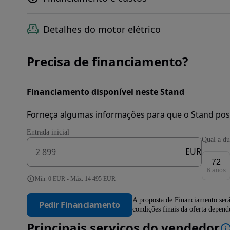
Detalhes do motor elétrico
Precisa de financiamento?
Financiamento disponível neste Stand
Forneça algumas informações para que o Stand pos
Entrada inicial
Qual a du
EUR
72
6 anos
Mín. 0 EUR - Máx. 14 495 EUR
A proposta de Financiamento será
Pedir Financiamento
condições finais da oferta depen
Principais serviços do vendedor