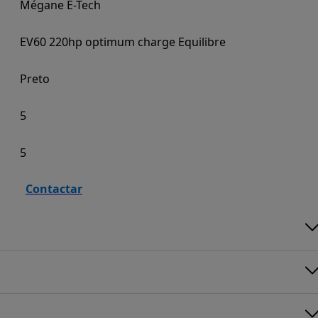
Mégane E-Tech
EV60 220hp optimum charge Equilibre
Preto
5
5
Contactar