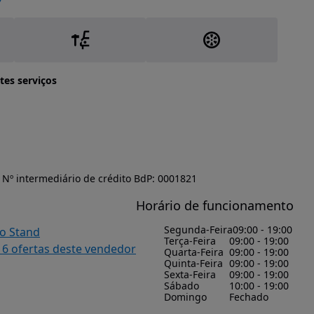
tes serviços
Nº intermediário de crédito BdP: 0001821
Horário de funcionamento
Segunda-Feira
09:00 - 19:00
do Stand
Terça-Feira
09:00 - 19:00
16 ofertas deste vendedor
Quarta-Feira
09:00 - 19:00
Quinta-Feira
09:00 - 19:00
Sexta-Feira
09:00 - 19:00
Sábado
10:00 - 19:00
Domingo
Fechado