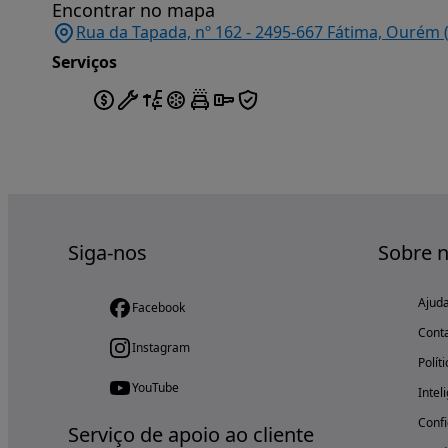
Encontrar no mapa
Rua da Tapada, nº 162 - 2495-667 Fátima, Ourém 
Serviços
Siga-nos
Sobre 
Ajud
Facebook
Cont
Instagram
Polít
YouTube
Intel
Confi
Serviço de apoio ao cliente