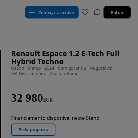
Começar a vender
Entrar
Renault Espace 1.2 E-Tech Full
Hybrid Techno
Usado · Março · 2024 · Com garantia · Negociável ·
IVA Discriminado · Aceita retoma
32 980
EUR
Financiamento disponível neste Stand
Pedir proposta