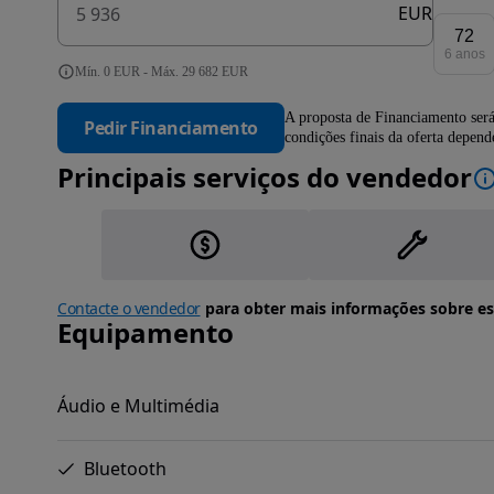
EUR
72
6 anos
Mín. 0 EUR - Máx. 29 682 EUR
A proposta de Financiamento será
Pedir Financiamento
condições finais da oferta depen
Principais serviços do vendedor
Contacte o vendedor
para obter mais informações sobre es
Equipamento
Áudio e Multimédia
Bluetooth