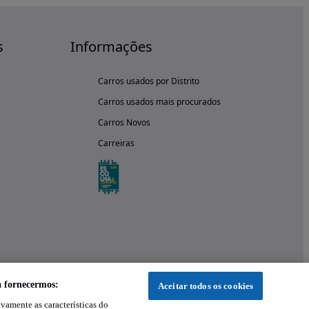
s
Informações
Carros usados por Distrito
Carros usados mais procurados
Carros Novos
Carreiras
a fornecermos:
Aceitar todos os cookies
ivamente as características do