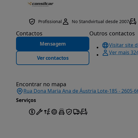
Profissional
No Standvirtual desde 2007
Contactos
Outros contactos
Mensagem
Visitar site 
Ver mais 32
Ver contactos
Encontrar no mapa
Rua Dona Maria Ana de Áustria Lote-185 - 2605-66
Serviços