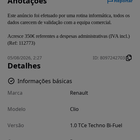
Anotações
Reportar
Este anúncio foi efetuado por uma rotina informática, todos os 
dados carecem de validação com a equipa comercial.

Acresce 350€ referentes a despesas administrativas (IVA incl.)
(Ref: 112773)
05/08/2026, 2:27
ID
:
8097242703
Detalhes
Informações básicas
Marca
Renault
Modelo
Clio
Versão
1.0 TCe Techno Bi-Fuel