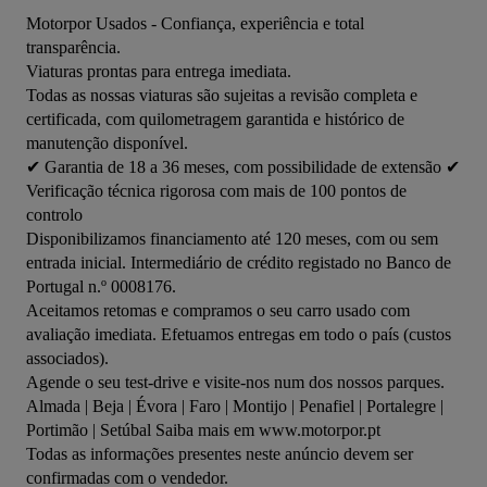
Motorpor Usados - Confiança, experiência e total 
transparência.

Viaturas prontas para entrega imediata.

Todas as nossas viaturas são sujeitas a revisão completa e 
certificada, com quilometragem garantida e histórico de 
manutenção disponível.

✔ Garantia de 18 a 36 meses, com possibilidade de extensão ✔ 
Verificação técnica rigorosa com mais de 100 pontos de 
controlo

Disponibilizamos financiamento até 120 meses, com ou sem 
entrada inicial. Intermediário de crédito registado no Banco de 
Portugal n.º 0008176.

Aceitamos retomas e compramos o seu carro usado com 
avaliação imediata. Efetuamos entregas em todo o país (custos 
associados).

Agende o seu test-drive e visite-nos num dos nossos parques.

Almada | Beja | Évora | Faro | Montijo | Penafiel | Portalegre | 
Portimão | Setúbal Saiba mais em www.motorpor.pt

Todas as informações presentes neste anúncio devem ser 
confirmadas com o vendedor.
