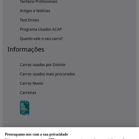
Tarifário Profissionais
Artigos e Notícias
Test Drives
Programa Usados ACAP
Quanto vale o seu carro?
Informações
Carros usados por Distrito
Carros usados mais procurados
Carros Novos
Carreiras
Preocupamo-nos com a sua privacidade