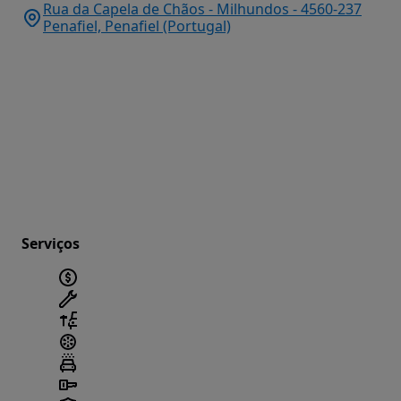
Rua da Capela de Chãos - Milhundos - 4560-237
Penafiel, Penafiel (Portugal)
Serviços