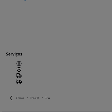
Serviços
Carros
Renault
Clio