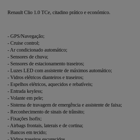
Renault Clio 1.0 TCe, citadino prático e económico.
- GPS/Navegação;
- Cruise control;
- Ar condicionado automático;
- Sensores de chuva;
- Sensores de estacionamento traseiros;
- Luzes LED com assistente de máximos automático;
- Vidros elétricos dianteiros e traseiros;
- Espelhos elétricos, aquecidos e rebatíveis;
- Entrada keyless;
- Volante em pele;
- Sistema de travagem de emergência e assistente de faixa;
- Reconhecimento de sinais de trânsito;
- Fixações Isofix;
- Airbags frontais, laterais e de cortina;
- Bancos em tecido;
- Vidros traseiros escurecidos.