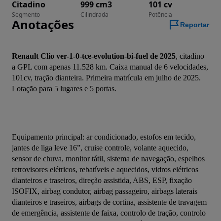
Citadino
999 cm3
101 cv
Segmento
Cilindrada
Potência
Anotações
Reportar
Renault Clio ver-1-0-tce-evolution-bi-fuel de 2025
, citadino 
a GPL com apenas 11.528 km. Caixa manual de 6 velocidades, 
101cv, tração dianteira. Primeira matrícula em julho de 2025. 
Lotação para 5 lugares e 5 portas.
Equipamento principal: ar condicionado, estofos em tecido, 
jantes de liga leve 16”, cruise controle, volante aquecido, 
sensor de chuva, monitor tátil, sistema de navegação, espelhos 
retrovisores elétricos, rebatíveis e aquecidos, vidros elétricos 
dianteiros e traseiros, direção assistida, ABS, ESP, fixação 
ISOFIX, airbag condutor, airbag passageiro, airbags laterais 
dianteiros e traseiros, airbags de cortina, assistente de travagem 
de emergência, assistente de faixa, controlo de tração, controlo 