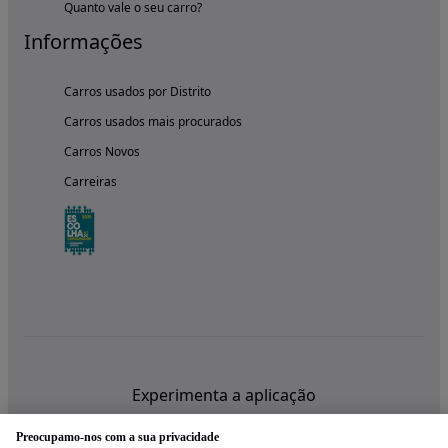
Quanto vale o seu carro?
Informações
Carros usados por Distrito
Carros usados mais procurados
Carros Novos
Carreiras
Experimenta a aplicação
Preocupamo-nos com a sua privacidade