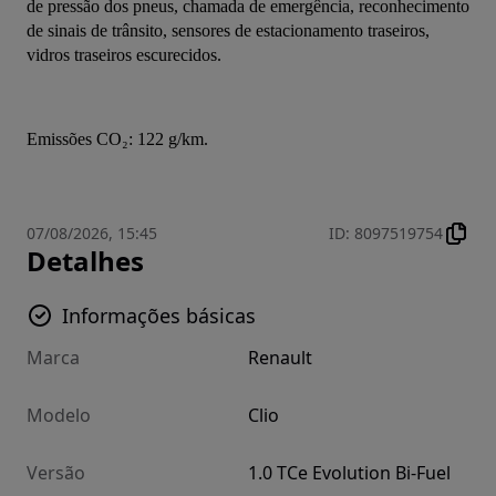
de pressão dos pneus, chamada de emergência, reconhecimento 
de sinais de trânsito, sensores de estacionamento traseiros, 
vidros traseiros escurecidos.
Emissões CO₂: 122 g/km.
07/08/2026, 15:45
ID
:
8097519754
Detalhes
Informações básicas
Marca
Renault
Modelo
Clio
Versão
1.0 TCe Evolution Bi-Fuel