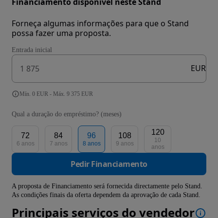
Financiamento disponível neste Stand
Forneça algumas informações para que o Stand
possa fazer uma proposta.
Entrada inicial
EUR
Mín. 0 EUR - Máx. 9 375 EUR
Qual a duração do empréstimo? (meses)
120
72
84
96
108
10
6 anos
7 anos
8 anos
9 anos
anos
Pedir Financiamento
A proposta de Financiamento será fornecida directamente pelo Stand.
As condições finais da oferta dependem da aprovação de cada Stand.
Principais serviços do vendedor