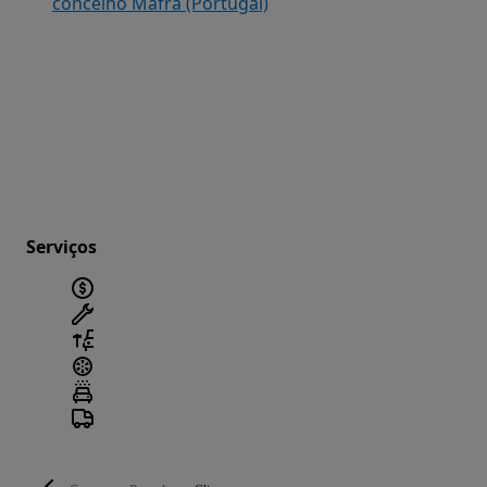
concelho Mafra (Portugal)
Serviços