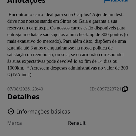
Reportar
 Encontrou o carro ideal para si na Carplus? Agende um test-
drive nos nossos stands em Sintra ou Gaia e garanta a sua 
reserva em carplus.pt. Os nossos carros estão disponíveis para 
entrega imediata e são sujeitos a um check-up de 300 pontos (o 
mais exaustivo do mercado). Para além disto, dispõem de uma 
garantia até 3 anos e enquadram-se na nossa política de 
satisfação ou reembolso, ou seja, se o carro não corresponder 
às suas expectativas pode devolvê-lo ao fim de 14 dias ou 
1000km.  * Acrescem despesas administrativas no valor de 300 
€ (IVA incl.)
07/08/2026, 23:40
ID
:
8097223721
Detalhes
Informações básicas
Marca
Renault