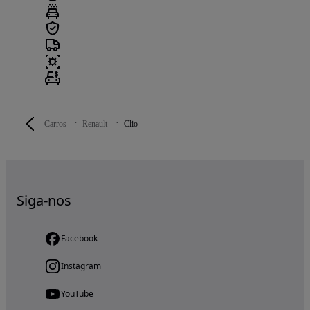
Carros
Renault
Clio
Siga-nos
Facebook
Instagram
YouTube