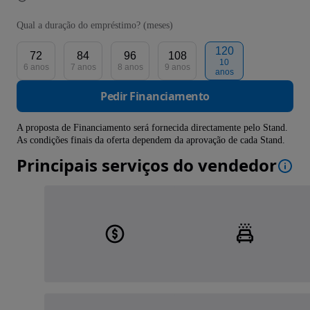
Qual a duração do empréstimo? (meses)
120
72
84
96
108
10
6 anos
7 anos
8 anos
9 anos
anos
Pedir Financiamento
A proposta de Financiamento será fornecida directamente pelo Stand.
As condições finais da oferta dependem da aprovação de cada Stand.
Principais serviços do vendedor