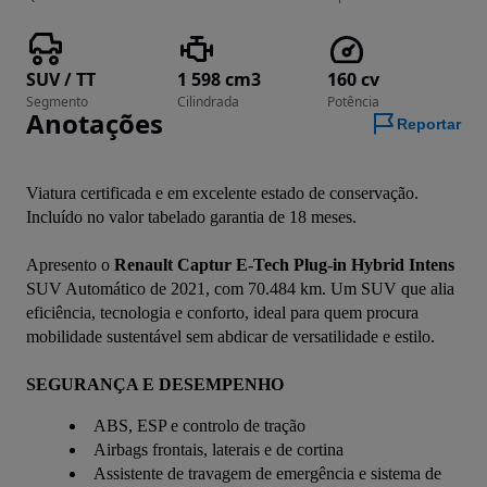
SUV / TT
1 598 cm3
160 cv
Segmento
Cilindrada
Potência
Anotações
Reportar
Viatura certificada e em excelente estado de conservação.
Incluído no valor tabelado garantia de 18 meses.
Apresento o 
Renault Captur E-Tech Plug-in Hybrid Intens
SUV Automático de 2021, com 70.484 km. Um SUV que alia 
eficiência, tecnologia e conforto, ideal para quem procura 
mobilidade sustentável sem abdicar de versatilidade e estilo.
SEGURANÇA E DESEMPENHO
ABS, ESP e controlo de tração
Airbags frontais, laterais e de cortina
Assistente de travagem de emergência e sistema de