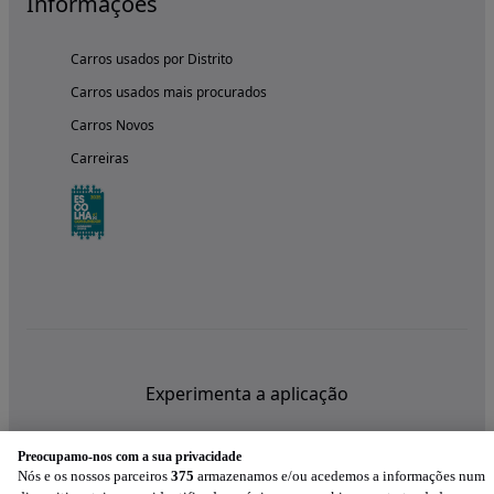
Informações
Carros usados por Distrito
Carros usados mais procurados
Carros Novos
Carreiras
Experimenta a aplicação
Preocupamo-nos com a sua privacidade
Nós e os nossos parceiros
375
armazenamos e/ou acedemos a informações num