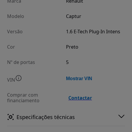
Marca
Renault
Modelo
Captur
Versão
1.6 E-Tech Plug-In Intens
Cor
Preto
Nº de portas
5
Mostrar VIN
VIN
Comprar com
Contactar
financiamento
Especificações técnicas