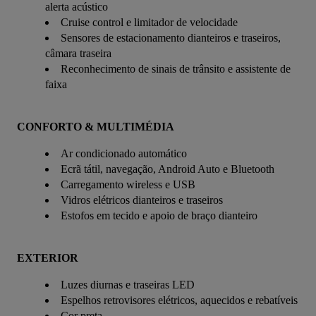
alerta acústico
Cruise control e limitador de velocidade
Sensores de estacionamento dianteiros e traseiros,
câmara traseira
Reconhecimento de sinais de trânsito e assistente de
faixa
CONFORTO & MULTIMÉDIA
Ar condicionado automático
Ecrã tátil, navegação, Android Auto e Bluetooth
Carregamento wireless e USB
Vidros elétricos dianteiros e traseiros
Estofos em tecido e apoio de braço dianteiro
EXTERIOR
Luzes diurnas e traseiras LED
Espelhos retrovisores elétricos, aquecidos e rebatíveis
Cor preta