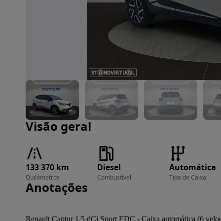
Imagem 1 de 17
Visão geral
133 370 km
Diesel
Automática
Quilómetros
Combustível
Tipo de Caixa
Anotações
Renault Captur 1.5 dCi Sport EDC - Caixa automática (6 velo