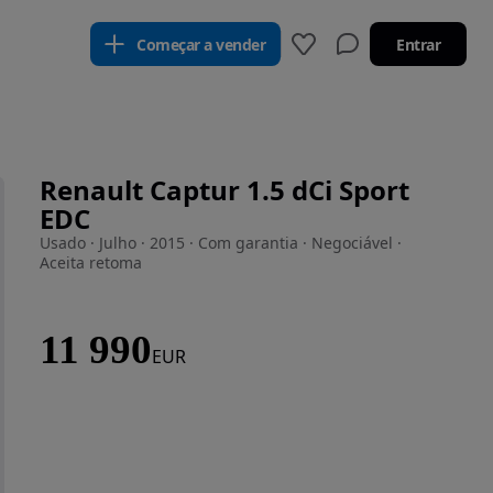
Começar a vender
Entrar
Renault Captur 1.5 dCi Sport
EDC
Usado · Julho · 2015 · Com garantia · Negociável ·
Aceita retoma
11 990
EUR