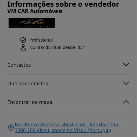
Informações sobre o vendedor
VM CAR Automóveis
Profissional
No Standvirtual desde 2021
Contactos
Outros contactos
Encontrar no mapa
Rua Pedro Alvares Cabral n164 - Rés do Chão -
3500-169 Viseu, concelho Viseu (Portugal)