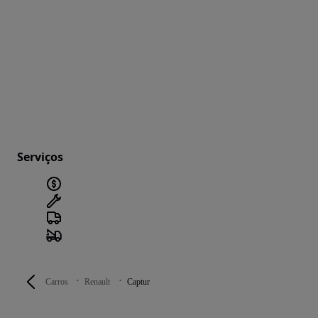
Serviços
Carros
Renault
Captur