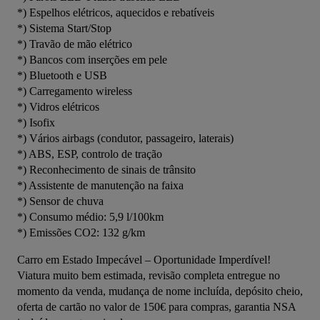
*) Espelhos elétricos, aquecidos e rebatíveis
*) Sistema Start/Stop
*) Travão de mão elétrico
*) Bancos com inserções em pele
*) Bluetooth e USB
*) Carregamento wireless
*) Vidros elétricos
*) Isofix
*) Vários airbags (condutor, passageiro, laterais)
*) ABS, ESP, controlo de tração
*) Reconhecimento de sinais de trânsito
*) Assistente de manutenção na faixa
*) Sensor de chuva
*) Consumo médio: 5,9 l/100km
*) Emissões CO2: 132 g/km
Carro em Estado Impecável – Oportunidade Imperdível! 
Viatura muito bem estimada, revisão completa entregue no 
momento da venda, mudança de nome incluída, depósito cheio, 
oferta de cartão no valor de 150€ para compras, garantia NSA 