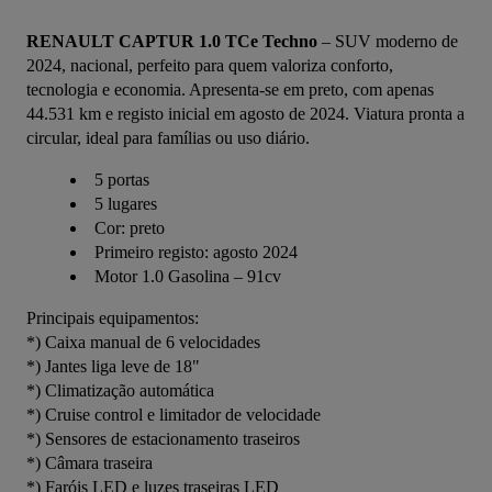
RENAULT CAPTUR 1.0 TCe Techno
 – SUV moderno de 
2024, nacional, perfeito para quem valoriza conforto, 
tecnologia e economia. Apresenta-se em preto, com apenas 
44.531 km e registo inicial em agosto de 2024. Viatura pronta a 
circular, ideal para famílias ou uso diário.
5 portas
5 lugares
Cor: preto
Primeiro registo: agosto 2024
Motor 1.0 Gasolina – 91cv
Principais equipamentos:
*) Caixa manual de 6 velocidades
*) Jantes liga leve de 18"
*) Climatização automática
*) Cruise control e limitador de velocidade
*) Sensores de estacionamento traseiros
*) Câmara traseira
*) Faróis LED e luzes traseiras LED