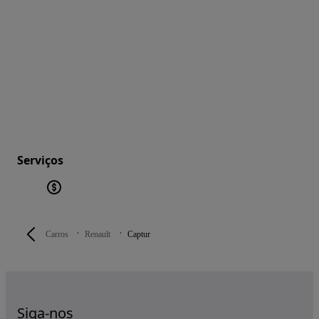
Serviços
Carros
Renault
Captur
Siga-nos