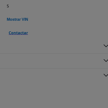
5
Mostrar VIN
Contactar