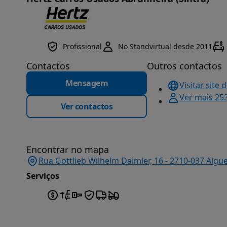
Profissional
No Standvirtual desde 2011
Contactos
Outros contactos
Mensagem
Visitar site 
Ver mais 25
Ver contactos
Encontrar no mapa
Rua Gottlieb Wilhelm Daimler, 16 - 2710-037 Algu
Serviços