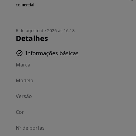
comercial.
6 de agosto de 2026 às 16:18
Detalhes
Informações básicas
Marca
Modelo
Versão
Cor
Nº de portas