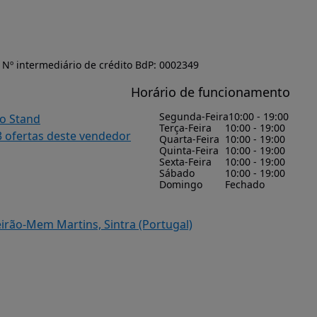
Nº intermediário de crédito BdP: 0002349
Horário de funcionamento
Segunda-Feira
10:00 - 19:00
do Stand
Terça-Feira
10:00 - 19:00
3 ofertas deste vendedor
Quarta-Feira
10:00 - 19:00
Quinta-Feira
10:00 - 19:00
Sexta-Feira
10:00 - 19:00
Sábado
10:00 - 19:00
Domingo
Fechado
eirão-Mem Martins, Sintra (Portugal)