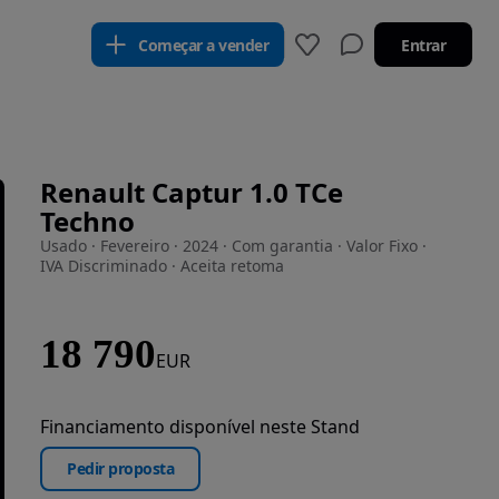
Começar a vender
Entrar
Renault Captur 1.0 TCe
Techno
Usado · Fevereiro · 2024 · Com garantia · Valor Fixo ·
IVA Discriminado · Aceita retoma
18 790
EUR
Financiamento disponível neste Stand
Pedir proposta