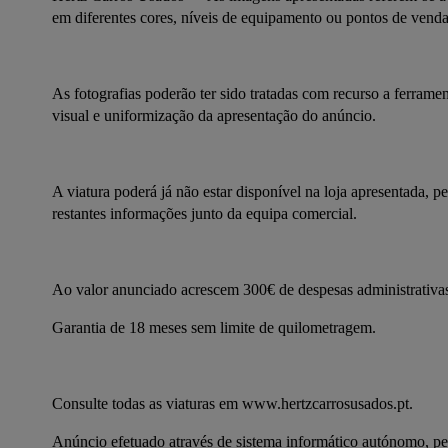
em diferentes cores, níveis de equipamento ou pontos de venda
As fotografias poderão ter sido tratadas com recurso a ferramenta
visual e uniformização da apresentação do anúncio.
A viatura poderá já não estar disponível na loja apresentada, 
restantes informações junto da equipa comercial.
Ao valor anunciado acrescem 300€ de despesas administrativas
Garantia de 18 meses sem limite de quilometragem.
Consulte todas as viaturas em www.hertzcarrosusados.pt.
Anúncio efetuado através de sistema informático autónomo, pel