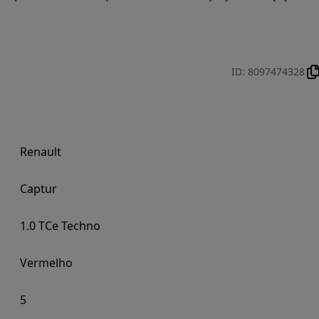
ID
:
8097474328
Renault
Captur
1.0 TCe Techno
Vermelho
5