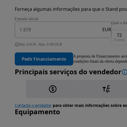
Forneça algumas informações para que o Stand pos
Entrada inicial
Qual a du
EUR
72
6 anos
Mín. 0 EUR - Máx. 9 395 EUR
A proposta de Financiamento será
Pedir Financiamento
condições finais da oferta depen
Principais serviços do vendedor
Contacte o vendedor
para obter mais informações sobre es
Equipamento