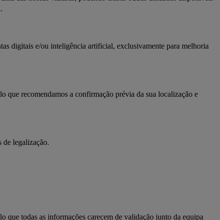
.
s digitais e/ou inteligência artificial, exclusivamente para melhoria 
pelo que recomendamos a confirmação prévia da sua localização e 
 de legalização.
o que todas as informações carecem de validação junto da equipa 