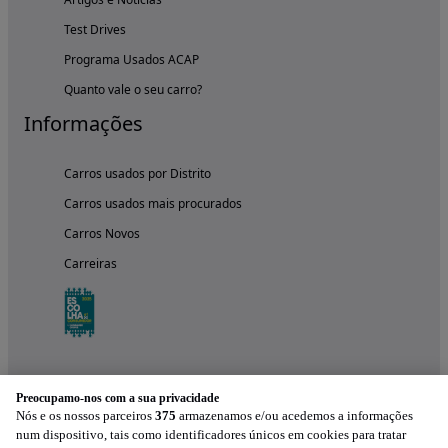
Test Drives
Programa Usados ACAP
Quanto vale o seu carro?
Informações
Carros usados por Distrito
Carros usados mais procurados
Carros Novos
Carreiras
Preocupamo-nos com a sua privacidade
Nós e os nossos parceiros
375
armazenamos e/ou acedemos a informações
num dispositivo, tais como identificadores únicos em cookies para tratar