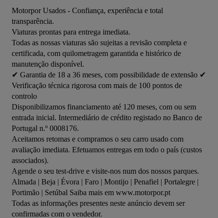
Motorpor Usados - Confiança, experiência e total 
transparência.

Viaturas prontas para entrega imediata.

Todas as nossas viaturas são sujeitas a revisão completa e 
certificada, com quilometragem garantida e histórico de 
manutenção disponível.

✔ Garantia de 18 a 36 meses, com possibilidade de extensão ✔ 
Verificação técnica rigorosa com mais de 100 pontos de 
controlo

Disponibilizamos financiamento até 120 meses, com ou sem 
entrada inicial. Intermediário de crédito registado no Banco de 
Portugal n.º 0008176.

Aceitamos retomas e compramos o seu carro usado com 
avaliação imediata. Efetuamos entregas em todo o país (custos 
associados).

Agende o seu test-drive e visite-nos num dos nossos parques.

Almada | Beja | Évora | Faro | Montijo | Penafiel | Portalegre | 
Portimão | Setúbal Saiba mais em www.motorpor.pt

Todas as informações presentes neste anúncio devem ser 
confirmadas com o vendedor.
