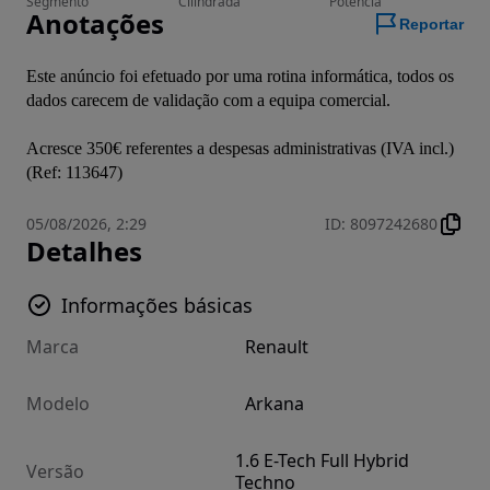
Segmento
Cilindrada
Potência
Anotações
Reportar
Este anúncio foi efetuado por uma rotina informática, todos os 
dados carecem de validação com a equipa comercial.

Acresce 350€ referentes a despesas administrativas (IVA incl.)
(Ref: 113647)
05/08/2026, 2:29
ID
:
8097242680
Detalhes
Informações básicas
Marca
Renault
Modelo
Arkana
1.6 E-Tech Full Hybrid
Versão
Techno