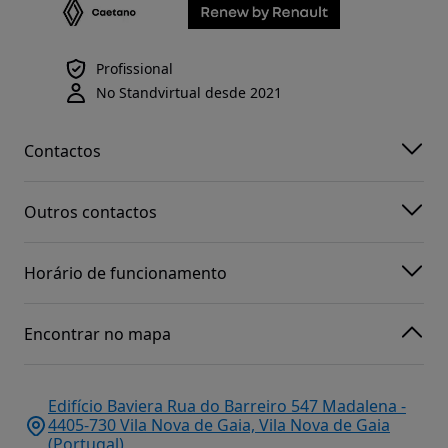
Profissional
No Standvirtual desde 2021
Contactos
Outros contactos
Horário de funcionamento
Encontrar no mapa
Edifício Baviera Rua do Barreiro 547 Madalena -
4405-730 Vila Nova de Gaia, Vila Nova de Gaia
(Portugal)