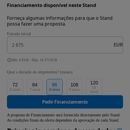
Financiamento disponível neste Stand
Forneça algumas informações para que o Stand
possa fazer uma proposta.
Entrada inicial
EUR
Mín. 0 EUR - Máx. 14 375 EUR
Qual a duração do empréstimo? (meses)
120
72
84
96
108
10
6 anos
7 anos
8 anos
9 anos
anos
Pedir Financiamento
A proposta de Financiamento será fornecida directamente pelo Stand.
As condições finais da oferta dependem da aprovação de cada Stand.