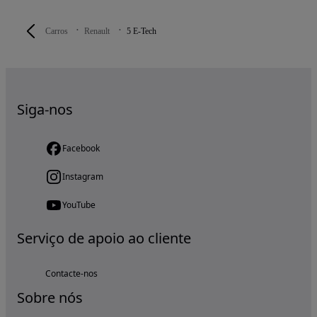
Carros
Renault
5 E-Tech
Siga-nos
Facebook
Instagram
YouTube
Serviço de apoio ao cliente
Contacte-nos
Sobre nós