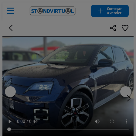
Começar
a vender