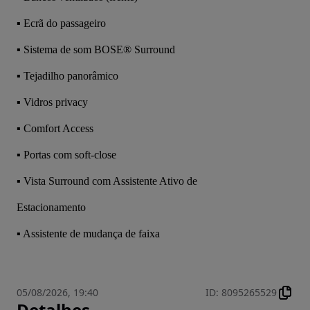
▪ Ecrã do passageiro
▪ Sistema de som BOSE® Surround
▪ Tejadilho panorâmico
▪ Vidros privacy
▪ Comfort Access
▪ Portas com soft-close
▪ Vista Surround com Assistente Ativo de
Estacionamento
▪ Assistente de mudança de faixa
05/08/2026, 19:40
ID
:
8095265529
Detalhes