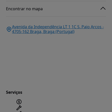
Encontrar no mapa
Avenida da Independência LT 1 1C S. Paio Arcos -
4705-162 Braga, Braga (Portugal)
Serviços