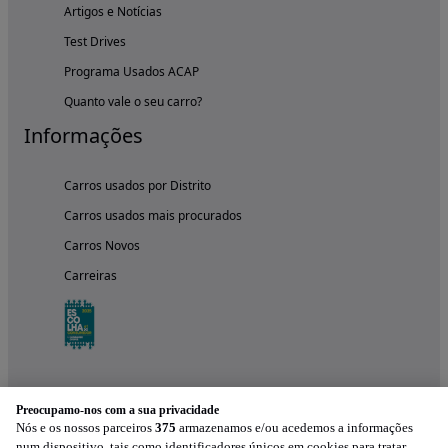
Artigos e Notícias
Test Drives
Programa Usados ACAP
Quanto vale o seu carro?
Informações
Carros usados por Distrito
Carros usados mais procurados
Carros Novos
Carreiras
Preocupamo-nos com a sua privacidade
Nós e os nossos parceiros
375
armazenamos e/ou acedemos a informações
num dispositivo, tais como identificadores únicos em cookies para tratar