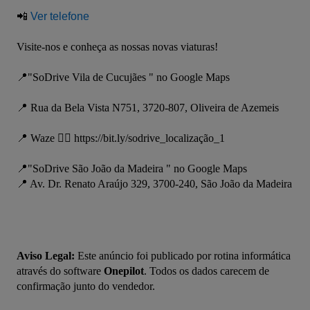
📲 
Ver telefone
Visite-nos e conheça as nossas novas viaturas!
📍"SoDrive Vila de Cucujães " no Google Maps
📍 Rua da Bela Vista N751, 3720-807, Oliveira de Azemeis
📍 Waze 👉🏾 https://bit.ly/sodrive_localização_1
📍"SoDrive São João da Madeira " no Google Maps
📍 Av. Dr. Renato Araújo 329, 3700-240, São João da Madeira
Aviso Legal:
 Este anúncio foi publicado por rotina informática 
através do software 
Onepilot
. Todos os dados carecem de 
confirmação junto do vendedor.