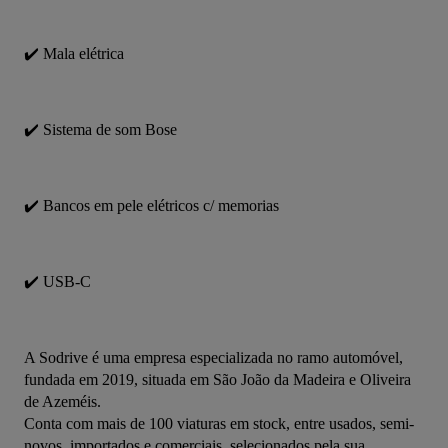
✔️ Mala elétrica
✔️ Sistema de som Bose
✔️ Bancos em pele elétricos c/ memorias
✔️ USB-C
A Sodrive é uma empresa especializada no ramo automóvel, 
fundada em 2019, situada em São João da Madeira e Oliveira 
de Azeméis.
Conta com mais de 100 viaturas em stock, entre usados, semi-
novos, importados e comerciais, selecionados pela sua 