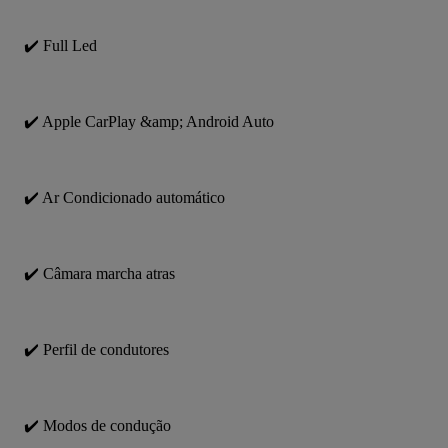
✔️ Full Led
✔️ Apple CarPlay &amp; Android Auto
✔️ Ar Condicionado automático
✔️ Câmara marcha atras
✔️ Perfil de condutores
✔️ Modos de condução