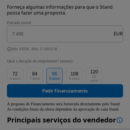
Forneça algumas informações para que o Stand
possa fazer uma proposta.
Entrada inicial
EUR
Mín. 0 EUR - Máx. 37 450 EUR
Qual a duração do empréstimo? (meses)
120
72
84
96
108
10
6 anos
7 anos
8 anos
9 anos
anos
Pedir Financiamento
A proposta de Financiamento será fornecida directamente pelo Stand.
As condições finais da oferta dependem da aprovação de cada Stand.
Principais serviços do vendedor