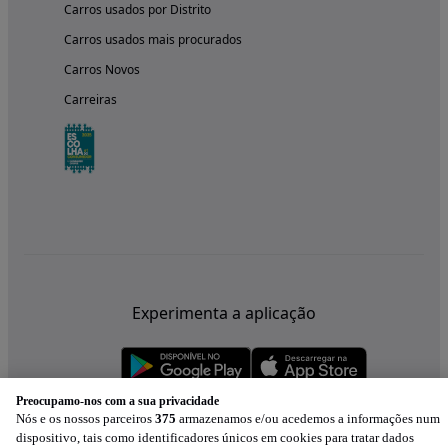
Carros usados por Distrito
Carros usados mais procurados
Carros Novos
Carreiras
Experimenta a aplicação
Preocupamo-nos com a sua privacidade
Nós e os nossos parceiros
375
armazenamos e/ou acedemos a informações num
dispositivo, tais como identificadores únicos em cookies para tratar dados