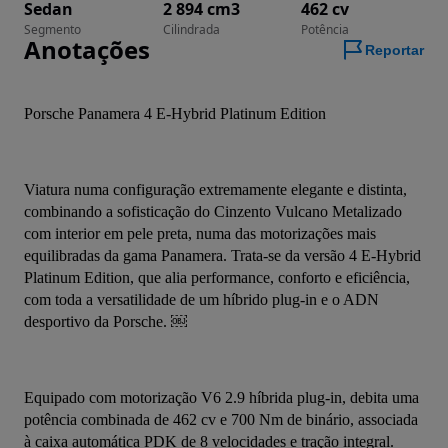
Sedan
2 894 cm3
462 cv
Segmento
Cilindrada
Potência
Anotações
Reportar
Porsche Panamera 4 E-Hybrid Platinum Edition
Viatura numa configuração extremamente elegante e distinta, 
combinando a sofisticação do Cinzento Vulcano Metalizado 
com interior em pele preta, numa das motorizações mais 
equilibradas da gama Panamera. Trata-se da versão 4 E-Hybrid 
Platinum Edition, que alia performance, conforto e eficiência, 
com toda a versatilidade de um híbrido plug-in e o ADN 
desportivo da Porsche. ￼
Equipado com motorização V6 2.9 híbrida plug-in, debita uma 
potência combinada de 462 cv e 700 Nm de binário, associada 
à caixa automática PDK de 8 velocidades e tração integral. 