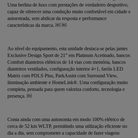
Uma berlina de luxo com prestações de verdadeiro desportivo, 
capaz de oferecer uma condução muito confortável em cidade e 
autoestrada, sem abdicar da resposta e performance 
características da marca. ￼ ￼
Ao nível do equipamento, esta unidade destaca-se pelas jantes 
Exclusive Design Sport de 21” em Platinum Acetinado, bancos 
Comfort dianteiros elétricos de 14 vias com memória, bancos 
dianteiros ventilados, configuração interior 4+1, faróis LED 
Matrix com PDLS Plus, ParkAssist com Surround View, 
iluminação ambiente e HomeLink®. Uma configuração muito 
completa, pensada para quem valoriza conforto, tecnologia e 
presença. ￼
Conta ainda com uma autonomia em modo 100% elétrico de 
cerca de 52 km WLTP, permitindo uma utilização eficiente no 
dia a dia, sem comprometer a capacidade de fazer viagens 