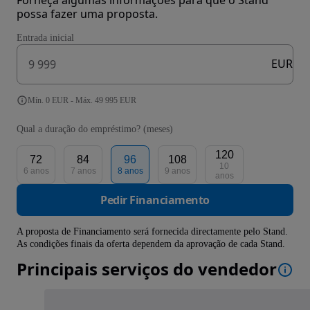
possa fazer uma proposta.
Entrada inicial
EUR
Mín. 0 EUR - Máx. 49 995 EUR
Qual a duração do empréstimo? (meses)
120
72
84
96
108
10
6 anos
7 anos
8 anos
9 anos
anos
Pedir Financiamento
A proposta de Financiamento será fornecida directamente pelo Stand.
As condições finais da oferta dependem da aprovação de cada Stand.
Principais serviços do vendedor