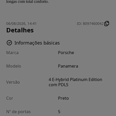
longas com total conforto.
06/08/2026, 14:41
ID
:
8097460042
Detalhes
Informações básicas
Marca
Porsche
Modelo
Panamera
4 E-Hybrid Platinum Edition
Versão
com PDLS
Cor
Preto
Nº de portas
5