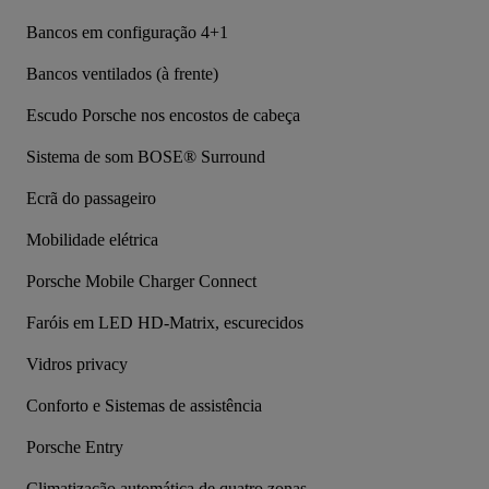
Bancos em configuração 4+1
Bancos ventilados (à frente)
Escudo Porsche nos encostos de cabeça
Sistema de som BOSE® Surround
Ecrã do passageiro
Mobilidade elétrica
Porsche Mobile Charger Connect
Faróis em LED HD-Matrix, escurecidos
Vidros privacy
Conforto e Sistemas de assistência
Porsche Entry
Climatização automática de quatro zonas