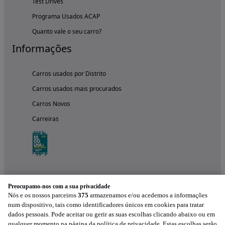
Test Drives
Programa Usados ACAP
Quanto vale o seu carro?
Informações
Carros usados por Distrito
Carros usados mais procurados
Carros Novos
Carreiras
Preocupamo-nos com a sua privacidade
Nós e os nossos parceiros
375
armazenamos e/ou acedemos a informações
num dispositivo, tais como identificadores únicos em cookies para tratar
dados pessoais. Pode aceitar ou gerir as suas escolhas clicando abaixo ou em
qualquer momento na página da política de privacidade. Estas escolhas serão