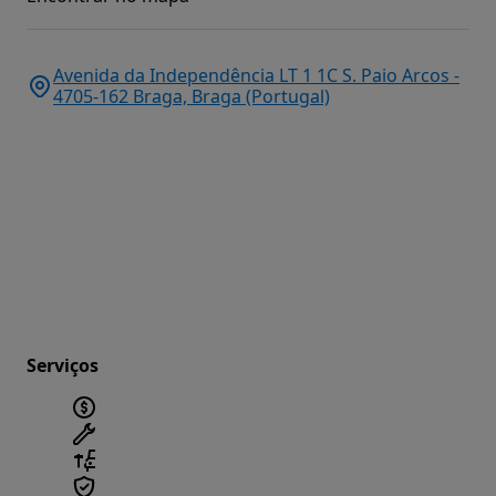
Avenida da Independência LT 1 1C S. Paio Arcos -
4705-162 Braga, Braga (Portugal)
Serviços