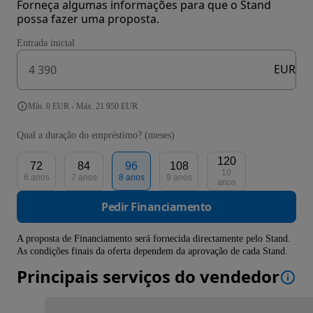
Forneça algumas informações para que o Stand
possa fazer uma proposta.
Entrada inicial
EUR
Mín. 0 EUR - Máx. 21 950 EUR
Qual a duração do empréstimo? (meses)
120
72
84
96
108
10
6 anos
7 anos
8 anos
9 anos
anos
Pedir Financiamento
A proposta de Financiamento será fornecida directamente pelo Stand.
As condições finais da oferta dependem da aprovação de cada Stand.
Principais serviços do vendedor