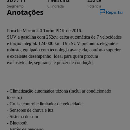
SUV / TT
1 984 cm3
252 cv
Segmento
Cilindrada
Potência
Anotações
Reportar
Porsche Macan 2.0 Turbo PDK de 2016.
SUV a gasolina com 252cv, caixa automática de 7 velocidades 
e tração integral. 124.000 km. Um SUV premium, elegante e 
robusto, equipado com tecnologia avançada, conforto superior 
e excelente desempenho. Ideal para quem procura 
exclusividade, segurança e prazer de condução.
- Climatização automática trizona (inclui ar condicionado 
traseiro)
- Cruise control e limitador de velocidade
- Sensores de chuva e luz
- Sistema de som
- Bluetooth
- Faróis de nevoeiro