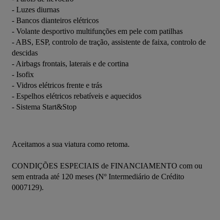
- Luzes diurnas
- Bancos dianteiros elétricos
- Volante desportivo multifunções em pele com patilhas
- ABS, ESP, controlo de tração, assistente de faixa, controlo de 
descidas
- Airbags frontais, laterais e de cortina
- Isofix
- Vidros elétricos frente e trás
- Espelhos elétricos rebatíveis e aquecidos
- Sistema Start&Stop
Aceitamos a sua viatura como retoma.
CONDIÇÕES ESPECIAIS de FINANCIAMENTO com ou 
sem entrada até 120 meses (Nº Intermediário de Crédito 
0007129).