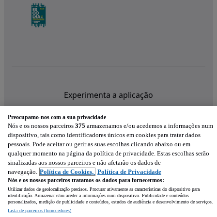
Experimenta a aplicação
Preocupamo-nos com a sua privacidade
Nós e os nossos parceiros
375
armazenamos e/ou acedemos a informações num
dispositivo, tais como identificadores únicos em cookies para tratar dados
pessoais. Pode aceitar ou gerir as suas escolhas clicando abaixo ou em
qualquer momento na página da política de privacidade. Estas escolhas serão
sinalizadas aos nossos parceiros e não afetarão os dados de
navegação.
Política de Cookies,
Política de Privacidade
Nós e os nossos parceiros tratamos os dados para fornecermos:
Utilizar dados de geolocalização precisos. Procurar ativamente as características do dispositivo para
identificação. Armazenar e/ou aceder a informações num dispositivo. Publicidade e conteúdos
personalizados, medição de publicidade e conteúdos, estudos de audiência e desenvolvimento de serviços.
Lista de parceiros (fornecedores)
Mensagem