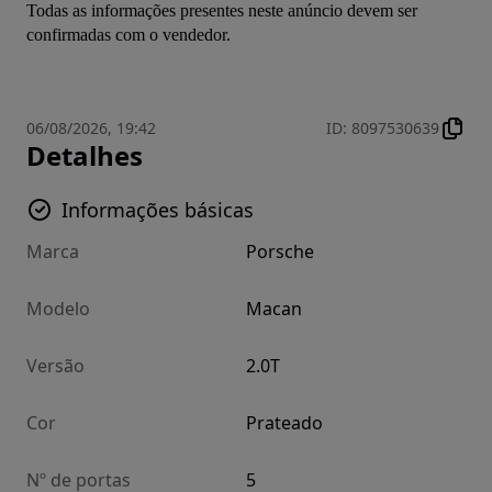
Todas as informações presentes neste anúncio devem ser 
confirmadas com o vendedor.
06/08/2026, 19:42
ID
:
8097530639
Detalhes
Informações básicas
Marca
Porsche
Modelo
Macan
Versão
2.0T
Cor
Prateado
Nº de portas
5