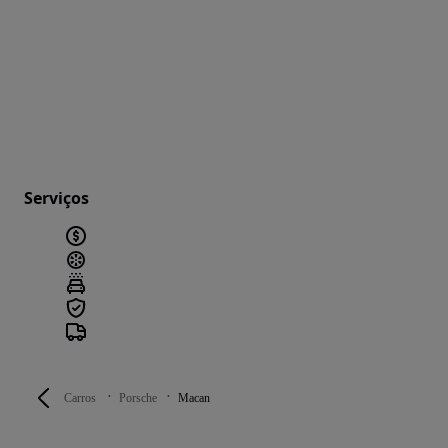
Serviços
Carros
Porsche
Macan