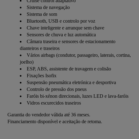
Cruise control adaptativo
Sistema de navegação
Sistema de som
Bluetooth, USB e controlo por voz
Chave inteligente e arranque sem chave
Sensores de chuva e luz automática
Câmara traseira e sensores de estacionamento
dianteiros e traseiros
Vários airbags (condutor, passageiro, laterais, cortina,
joelho)
ESP, ABS, assistente de travagem e colisão
Fixações Isofix
Suspensão pneumática eletrónica e desportiva
Controlo de pressão dos pneus
Faróis bi-xénon direcionais, luzes LED e lava-faróis
Vidros escurecidos traseiros
Garantia do vendedor válida até 36 meses.
Financiamento disponível e aceitação de retoma.