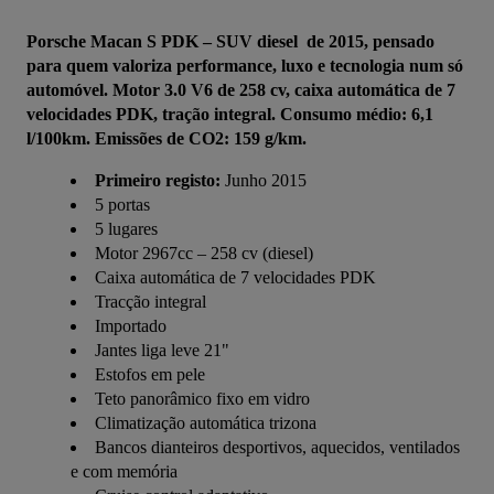
Porsche Macan S PDK – SUV diesel  de 2015, pensado 
para quem valoriza performance, luxo e tecnologia num só 
automóvel. Motor 3.0 V6 de 258 cv, caixa automática de 7 
velocidades PDK, tração integral. Consumo médio: 6,1 
l/100km. Emissões de CO2: 159 g/km.
Primeiro registo:
Junho 2015
5 portas
5 lugares
Motor 2967cc – 258 cv (diesel)
Caixa automática de 7 velocidades PDK
Tracção integral
Importado
Jantes liga leve 21"
Estofos em pele
Teto panorâmico fixo em vidro
Climatização automática trizona
Bancos dianteiros desportivos, aquecidos, ventilados
e com memória