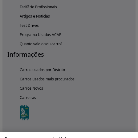
Tarifário Profissionais
Artigos e Notícias
Test Drives
Programa Usados ACAP
Quanto vale o seu carro?
Informações
Carros usados por Distrito
Carros usados mais procurados
Carros Novos
Carreiras