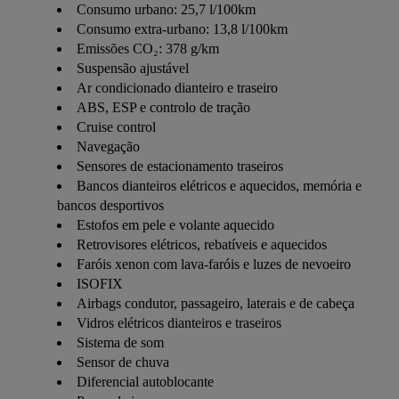
Consumo urbano: 25,7 l/100km
Consumo extra-urbano: 13,8 l/100km
Emissões CO₂: 378 g/km
Suspensão ajustável
Ar condicionado dianteiro e traseiro
ABS, ESP e controlo de tração
Cruise control
Navegação
Sensores de estacionamento traseiros
Bancos dianteiros elétricos e aquecidos, memória e
bancos desportivos
Estofos em pele e volante aquecido
Retrovisores elétricos, rebatíveis e aquecidos
Faróis xenon com lava-faróis e luzes de nevoeiro
ISOFIX
Airbags condutor, passageiro, laterais e de cabeça
Vidros elétricos dianteiros e traseiros
Sistema de som
Sensor de chuva
Diferencial autoblocante