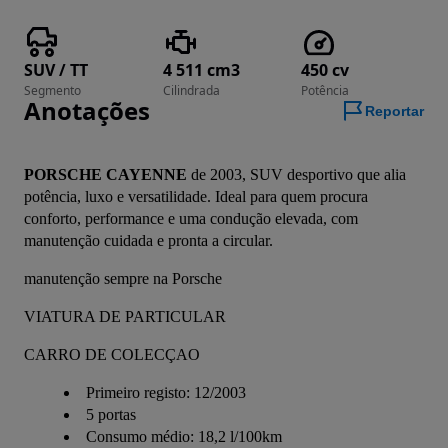
SUV / TT
4 511 cm3
450 cv
Segmento
Cilindrada
Potência
Anotações
Reportar
PORSCHE CAYENNE
 de 2003, SUV desportivo que alia 
potência, luxo e versatilidade. Ideal para quem procura 
conforto, performance e uma condução elevada, com 
manutenção cuidada e pronta a circular.
manutenção sempre na Porsche
VIATURA DE PARTICULAR
CARRO DE COLECÇAO
Primeiro registo: 12/2003
5 portas
Consumo médio: 18,2 l/100km