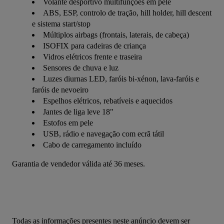
Volante desportivo multifunções em pele
ABS, ESP, controlo de tração, hill holder, hill descent
e sistema start/stop
Múltiplos airbags (frontais, laterais, de cabeça)
ISOFIX para cadeiras de criança
Vidros elétricos frente e traseira
Sensores de chuva e luz
Luzes diurnas LED, faróis bi-xénon, lava-faróis e
faróis de nevoeiro
Espelhos elétricos, rebatíveis e aquecidos
Jantes de liga leve 18"
Estofos em pele
USB, rádio e navegação com ecrã tátil
Cabo de carregamento incluído
Garantia de vendedor válida até 36 meses.
Todas as informações presentes neste anúncio devem ser 