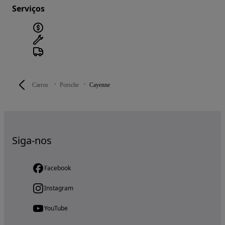
Serviços
Carros
Porsche
Cayenne
Siga-nos
Facebook
Instagram
YouTube