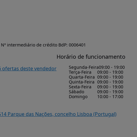
Nº intermediário de crédito BdP: 0006401
Horário de funcionamento
Segunda-Feira
09:00 - 19:00
6 ofertas deste vendedor
Terça-Feira
09:00 - 19:00
Quarta-Feira
09:00 - 19:00
Quinta-Feira
09:00 - 19:00
Sexta-Feira
09:00 - 19:00
Sábado
09:00 - 19:00
Domingo
10:00 - 17:00
-514 Parque das Nações, concelho Lisboa (Portugal)