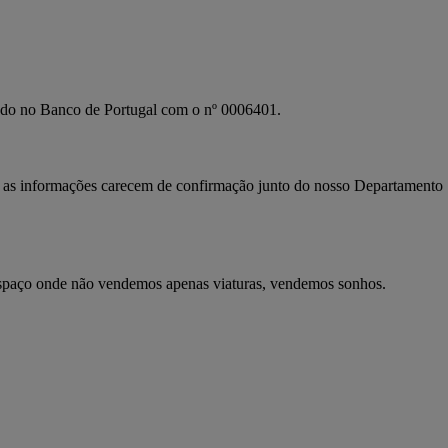
tado no Banco de Portugal com o nº 0006401.
das as informações carecem de confirmação junto do nosso Departamento 
spaço onde não vendemos apenas viaturas, vendemos sonhos.