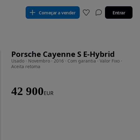
Começar a vender
Entrar
Porsche Cayenne S E-Hybrid
Usado · Novembro · 2016 · Com garantia · Valor Fixo ·
Aceita retoma
42 900
EUR