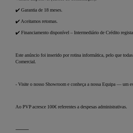
✔️ Garantia de 18 meses.
✔️ Aceitamos retomas.
✔️ Financiamento disponível – Intermediário de Crédito regis
Este anúncio foi inserido por rotina informática, pelo que to
Comercial.
- Visite o nosso Showroom e conheça a nossa Equipa — um e
Ao PVP acresce 100€ referentes a despesas administrativas.
⸻