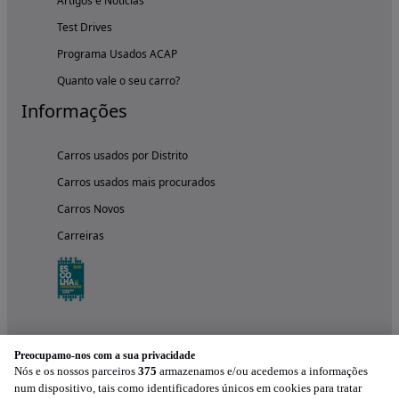
Artigos e Notícias
Test Drives
Programa Usados ACAP
Quanto vale o seu carro?
Informações
Carros usados por Distrito
Carros usados mais procurados
Carros Novos
Carreiras
Preocupamo-nos com a sua privacidade
Nós e os nossos parceiros
375
armazenamos e/ou acedemos a informações
num dispositivo, tais como identificadores únicos em cookies para tratar