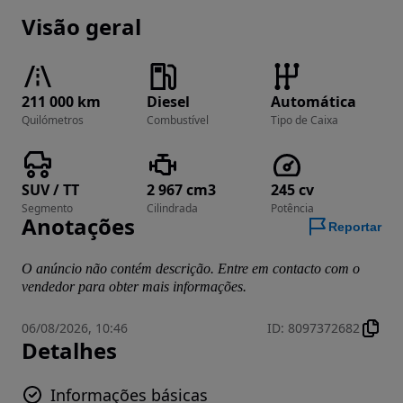
Visão geral
211 000 km
Diesel
Automática
Quilómetros
Combustível
Tipo de Caixa
SUV / TT
2 967 cm3
245 cv
Segmento
Cilindrada
Potência
Anotações
Reportar
O anúncio não contém descrição. Entre em contacto com o
vendedor para obter mais informações.
06/08/2026, 10:46
ID
:
8097372682
Detalhes
Informações básicas