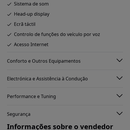
Sistema de som
Head-up display
Ecrã táctil
Controlo de funções do veículo por voz
Acesso Internet
Conforto e Outros Equipamentos
Electrónica e Assistência à Condução
Performance e Tuning
Segurança
Informações sobre o vendedor