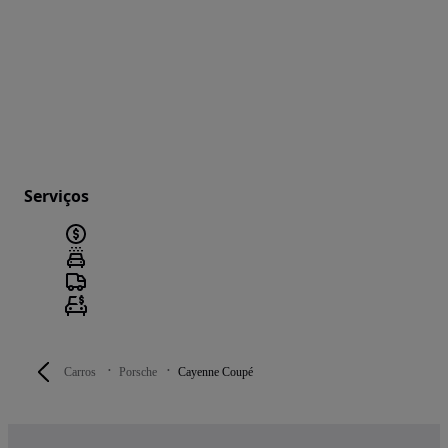
Serviços
Carros
Porsche
Cayenne Coupé