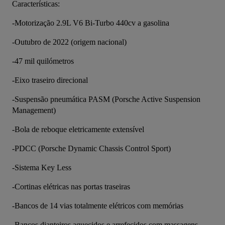
Características:
-Motorização 2.9L V6 Bi-Turbo 440cv a gasolina
-Outubro de 2022 (origem nacional)
-47 mil quilómetros
-Eixo traseiro direcional
-Suspensão pneumática PASM (Porsche Active Suspension 
Management)
-Bola de reboque eletricamente extensível
-PDCC (Porsche Dynamic Chassis Control Sport)
-Sistema Key Less
-Cortinas elétricas nas portas traseiras
-Bancos de 14 vias totalmente elétricos com memórias
-Bancos dianteiros aquecidos e arrefecidos com massagens