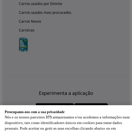
Carros usados por Distrito
Carros usados mais procurados
Carros Novos
Carreiras
Experimenta a aplicação
Preocupamo-nos com a sua privacidade
Nós e os nossos parceiros
375
armazenamos e/ou acedemos a informações num
dispositivo, tais como identificadores únicos em cookies para tratar dados
pessoais. Pode aceitar ou gerir as suas escolhas clicando abaixo ou em