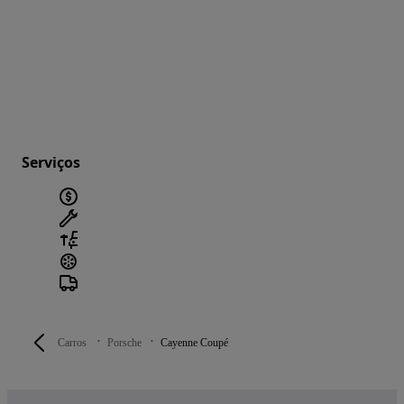
Serviços
Carros
Porsche
Cayenne Coupé