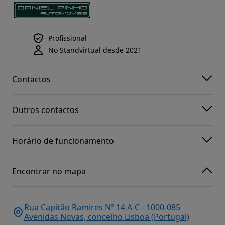
Profissional
No Standvirtual desde 2021
Contactos
Outros contactos
Horário de funcionamento
Encontrar no mapa
Rua Capitão Ramires Nº 14 A-C - 1000-085
Avenidas Novas, concelho Lisboa (Portugal)