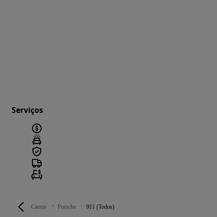
Serviços
Carros
Porsche
911 (Todos)