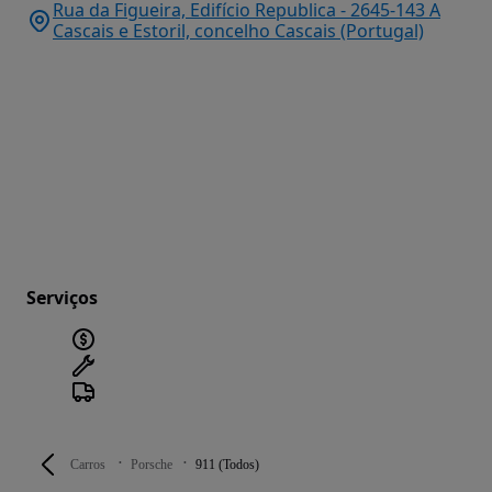
Rua da Figueira, Edifício Republica - 2645-143 A
Cascais e Estoril, concelho Cascais (Portugal)
Serviços
Carros
Porsche
911 (Todos)