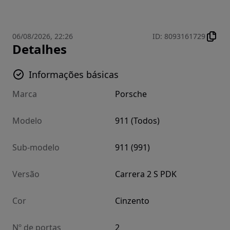
06/08/2026, 22:26
ID
:
8093161729
Detalhes
Informações básicas
Marca
Porsche
Modelo
911 (Todos)
Sub-modelo
911 (991)
Versão
Carrera 2 S PDK
Cor
Cinzento
Nº de portas
2