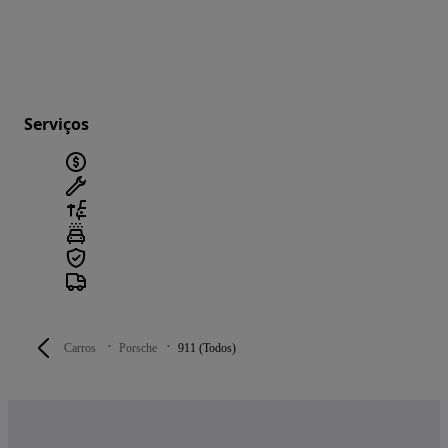
Serviços
Carros
Porsche
911 (Todos)