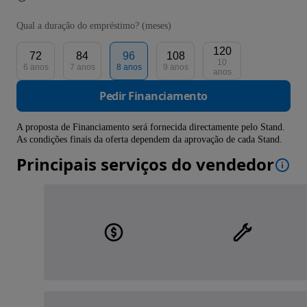
Qual a duração do empréstimo? (meses)
120
72
84
96
108
10
6 anos
7 anos
8 anos
9 anos
anos
Pedir Financiamento
A proposta de Financiamento será fornecida directamente pelo Stand.
As condições finais da oferta dependem da aprovação de cada Stand.
Principais serviços do vendedor