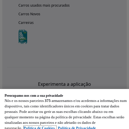
Carros usados mais procurados
Carros Novos
Carreiras
Experimenta a aplicação
Preocupamo-nos com a sua privacidade
Nós e os nossos parceiros
375
armazenamos e/ou acedemos a informações num
dispositivo, tais como identificadores únicos em cookies para tratar dados
pessoais. Pode aceitar ou gerir as suas escolhas clicando abaixo ou em
qualquer momento na página da política de privacidade. Estas escolhas serão
sinalizadas aos nossos parceiros e não afetarão os dados de
navegação.
Política de Cookies,
Política de Privacidade