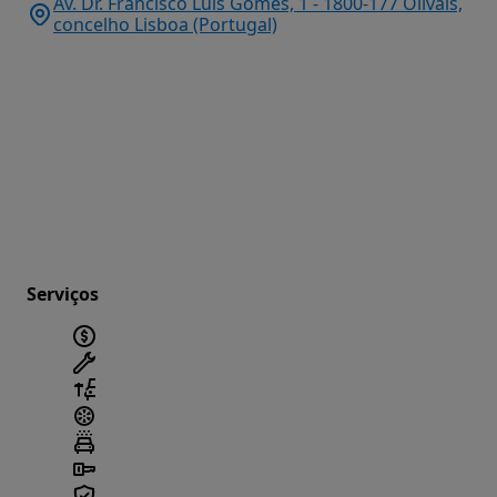
Av. Dr. Francisco Luis Gomes, 1 - 1800-177 Olivais,
concelho Lisboa (Portugal)
Serviços