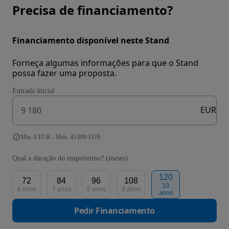
Precisa de financiamento?
Financiamento disponível neste Stand
Forneça algumas informações para que o Stand
possa fazer uma proposta.
Entrada inicial
EUR
Mín. 0 EUR - Máx. 45 899 EUR
Qual a duração do empréstimo? (meses)
120
72
84
96
108
10
6 anos
7 anos
8 anos
9 anos
anos
Pedir Financiamento