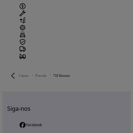
Carros
Porsche
718 Boxster
Siga-nos
Facebook