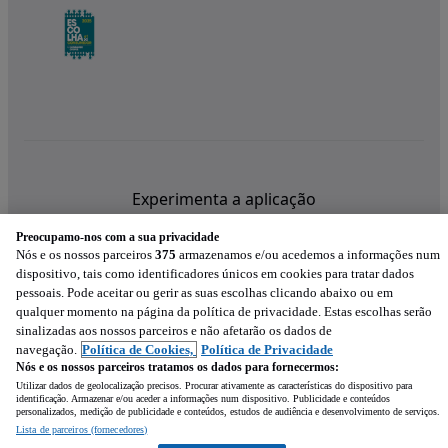
Experimenta a aplicação
Preocupamo-nos com a sua privacidade
Nós e os nossos parceiros
375
armazenamos e/ou acedemos a informações num
dispositivo, tais como identificadores únicos em cookies para tratar dados
pessoais. Pode aceitar ou gerir as suas escolhas clicando abaixo ou em
qualquer momento na página da política de privacidade. Estas escolhas serão
sinalizadas aos nossos parceiros e não afetarão os dados de
navegação.
Política de Cookies,
Política de Privacidade
Nós e os nossos parceiros tratamos os dados para fornecermos:
Utilizar dados de geolocalização precisos. Procurar ativamente as características do dispositivo para
identificação. Armazenar e/ou aceder a informações num dispositivo. Publicidade e conteúdos
personalizados, medição de publicidade e conteúdos, estudos de audiência e desenvolvimento de serviços.
Lista de parceiros (fornecedores)
Mensagem