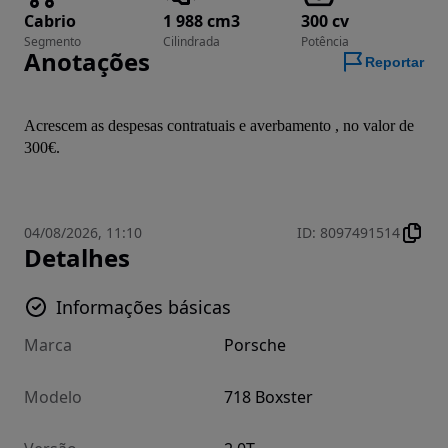
Cabrio
1 988 cm3
300 cv
Segmento
Cilindrada
Potência
Anotações
Reportar
Acrescem as despesas contratuais e averbamento , no valor de 
300€.
04/08/2026, 11:10
ID
:
8097491514
Detalhes
Informações básicas
Marca
Porsche
Modelo
718 Boxster