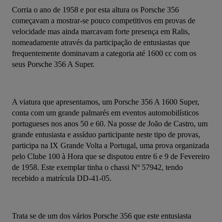
Corria o ano de 1958 e por esta altura os Porsche 356 
começavam a mostrar-se pouco competitivos em provas de 
velocidade mas ainda marcavam forte presença em Ralis, 
nomeadamente através da participação de entusiastas que 
frequentemente dominavam a categoria até 1600 cc com os 
seus Porsche 356 A Super.
A viatura que apresentamos, um Porsche 356 A 1600 Super, 
conta com um grande palmarés em eventos automobilísticos 
portugueses nos anos 50 e 60. Na posse de João de Castro, um 
grande entusiasta e assíduo participante neste tipo de provas, 
participa na IX Grande Volta a Portugal, uma prova organizada 
pelo Clube 100 à Hora que se disputou entre 6 e 9 de Fevereiro 
de 1958. Este exemplar tinha o chassi Nº 57942, tendo 
recebido a matrícula DD-41-05.
Trata se de um dos vários Porsche 356 que este entusiasta 