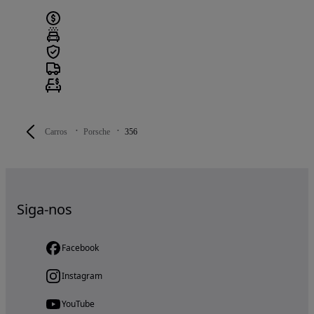
Carros
Porsche
356
Siga-nos
Facebook
Instagram
YouTube