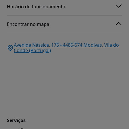
Horário de funcionamento
Encontrar no mapa
Avenida Nássica, 175 - 4485-574 Modivas, Vila do
Conde (Portugal)
Serviços