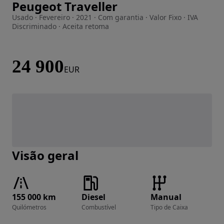
Peugeot Traveller
Imagem 1 de 22
Usado · Fevereiro · 2021 · Com garantia · Valor Fixo · IVA
Discriminado · Aceita retoma
24 900
EUR
Visão geral
155 000 km
Diesel
Manual
Quilómetros
Combustível
Tipo de Caixa