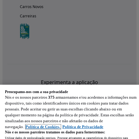
Carros Novos
Carreiras
Experimenta a aplicação
Preocupamo-nos com a sua privacidade
Nós e os nossos parceiros
375
armazenamos e/ou acedemos a informações num
dispositivo, tais como identificadores únicos em cookies para tratar dados
pessoais. Pode aceitar ou gerir as suas escolhas clicando abaixo ou em
qualquer momento na página da política de privacidade. Estas escolhas serão
sinalizadas aos nossos parceiros e não afetarão os dados de
navegação.
Política de Cookies,
Política de Privacidade
Nós e os nossos parceiros tratamos os dados para fornecermos:
Utilizar dados de geolocalização precisos. Procurar ativamente as características do dispositivo para