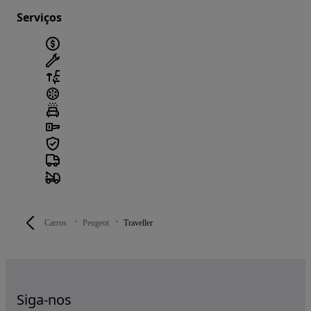
Serviços
Carros
Peugeot
Traveller
Siga-nos