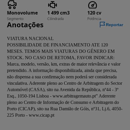
Monovolume
1 499 cm3
120 cv
Segmento
Cilindrada
Potência
Anotações
Reportar
VIATURA NACIONAL

POSSIBILIDADE DE FINANCIAMENTO ATE 120 
MESES. TEMOS MAIS VIATURAS DO GÉNERO EM 
STOCK. NO CASO DE RETOMA, FAVOR INDICAR: 
Marca, modelo, versão, km, extras de maior relevância e valor 
pretendido. A informação disponibilizada, ainda que precisa, 
não dispensa a sua confirmação nem poderá ser considerada 
vinculativa. Aderente pleno ao Centro de Arbitragem do Sector 
Automóvel (CASA), sito na Avenida da República, nº44 - 3º 
Esq., 1050-194 Lisboa - www.arbitragemauto.pt” Aderente 
pleno ao Centro de Informação de Consumo e Arbitragem do 
Porto (CICAP), sito na Rua Damião de Góis, nº31, Lj.6, 4050-
225 Porto - www.cicap.pt