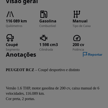
Visão geral
116 089 km
Gasolina
Manual
Quilómetros
Combustível
Tipo de Caixa
Coupé
1 598 cm3
200 cv
Segmento
Cilindrada
Potência
Anotações
Reportar
PEUGEOT RCZ
 – Coupé desportivo e distinto
Versão 1.6 THP, motor gasolina de 200 cv, caixa manual de 6 
velocidades, 116.089 km.
Cor preta, 2 portas.