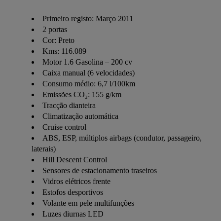
Primeiro registo: Março 2011
2 portas
Cor: Preto
Kms: 116.089
Motor 1.6 Gasolina – 200 cv
Caixa manual (6 velocidades)
Consumo médio: 6,7 l/100km
Emissões CO₂: 155 g/km
Tracção dianteira
Climatização automática
Cruise control
ABS, ESP, múltiplos airbags (condutor, passageiro,
laterais)
Hill Descent Control
Sensores de estacionamento traseiros
Vidros elétricos frente
Estofos desportivos
Volante em pele multifunções
Luzes diurnas LED