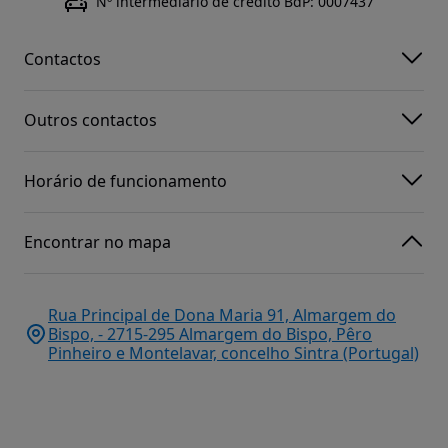
Nº intermediário de crédito BdP: 0007437
Contactos
Outros contactos
Horário de funcionamento
Encontrar no mapa
Rua Principal de Dona Maria 91, Almargem do
Bispo, - 2715-295 Almargem do Bispo, Pêro
Pinheiro e Montelavar, concelho Sintra (Portugal)