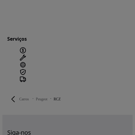
Serviços
Carros
Peugeot
RCZ
Siga-nos